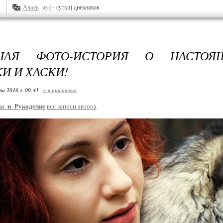
Авось
из (+ сутки) дневников
НАЯ ФОТО-ИСТОРИЯ О НАСТОЯ
И И ХАСКИ!
та 2016 г. 09:41
+ в цитатник
ы_и_Рукоделие
все записи автора