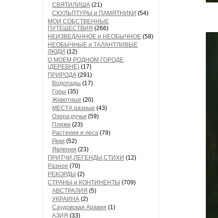
СВЯТИЛИЩА
(21)
СКУЛЬПТУРЫ и ПАМЯТНИКИ
(54)
МОИ СОБСТВЕННЫЕ
ПУТЕШЕСТВИЯ
(266)
НЕИЗВЕДАННОЕ и НЕОБЫЧНОЕ
(58)
НЕОБЫЧНЫЕ и ТАЛАНТЛИВЫЕ
ЛЮДИ
(12)
О МОЕМ РОДНОМ ГОРОДЕ
(ДЕРЕВНЕ)
(17)
ПРИРОДА
(291)
Водопады
(17)
Горы
(35)
Животные
(20)
МЕСТА разные
(43)
Озера,ручьи
(59)
Пляжи
(23)
Растения и леса
(79)
Реки
(52)
Явления
(23)
ПРИТЧИ,ЛЕГЕНДЫ,СТИХИ
(12)
Разное
(70)
РЕКОРДЫ
(2)
СТРАНЫ и КОНТИНЕНТЫ
(709)
АВСТРАЛИЯ
(5)
УКРАИНА
(2)
Саудовская Аравия
(1)
АЗИЯ
(33)