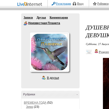
Регистрация
Вход
Рейтинги
Записи
Друзья
Комментарии
Неизвестная Планета
ДУШЕВ
ДЕВУШК
Суббота, 27 Авгус
Рецепт
В друзья
Рубрики
-
ВРЕМЕНА ГОДА
(52)
Зима
(23)