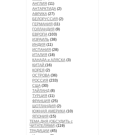
АНГЛИЯ
(11)
АНТАРКТИДА
(2)
АФРИКА
(27)
БЕЛОРУССИЯ
(2)
ГЕРМАНИЯ
(11)
ГОЛЛАНДИЯ
(9)
ЕВРОПА
(103)
ИЗРАИЛЬ
(38)
ИНДИЯ
(11)
ИСПАНИЯ
(28)
ИТАЛИЯ
(18)
КАНАДА и АЛЯСКА
(3)
КИТАЙ
(16)
КОРЕЯ
(2)
ОСТРОВА
(36)
РОССИЯ
(233)
США
(30)
ТАЙЛАНД
(8)
ТУРЦИЯ
(11)
ФРАНЦИЯ
(25)
ШОТЛАНДИЯ
(2)
ЮЖНАЯ АМЕРИКА
(10)
ЯПОНИЯ
(15)
ТЕМА ДНЯ (ОБСУДИТЬ с
ЧИТАТЕЛЯМИ)
(119)
ТРАДИЦИИ
(45)