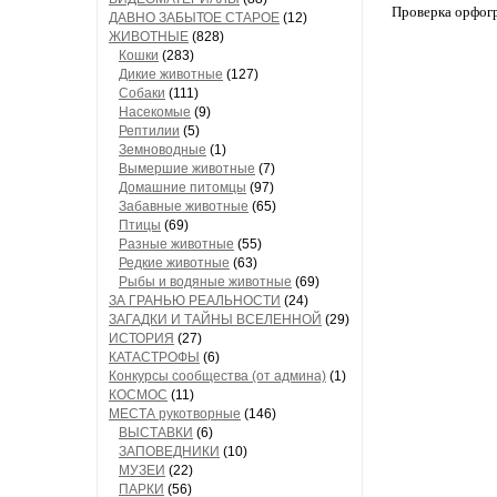
Проверка орфог
ДАВНО ЗАБЫТОЕ СТАРОЕ
(12)
ЖИВОТНЫЕ
(828)
Кошки
(283)
Дикие животные
(127)
Собаки
(111)
Насекомые
(9)
Рептилии
(5)
Земноводные
(1)
Вымершие животные
(7)
Домашние питомцы
(97)
Забавные животные
(65)
Птицы
(69)
Разные животные
(55)
Редкие животные
(63)
Рыбы и водяные животные
(69)
ЗА ГРАНЬЮ РЕАЛЬНОСТИ
(24)
ЗАГАДКИ И ТАЙНЫ ВСЕЛЕННОЙ
(29)
ИСТОРИЯ
(27)
КАТАСТРОФЫ
(6)
Конкурсы сообщества (от админа)
(1)
КОСМОС
(11)
МЕСТА рукотворные
(146)
ВЫСТАВКИ
(6)
ЗАПОВЕДНИКИ
(10)
МУЗЕИ
(22)
ПАРКИ
(56)