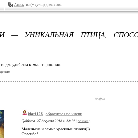
Авось
из (+ сутки) дневников
РИ — УНИКАЛЬНАЯ ПТИЦА, СПОСО
то для удобства комментирования.
щение
klari126
обратиться по имени
Суббота, 27 Августа 2016 г. 22:14 (
ссылка
)
Маленькие и самые красивые птички)))
Спасибо!