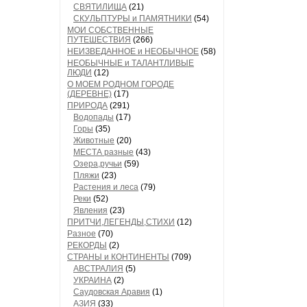
СВЯТИЛИЩА
(21)
СКУЛЬПТУРЫ и ПАМЯТНИКИ
(54)
МОИ СОБСТВЕННЫЕ
ПУТЕШЕСТВИЯ
(266)
НЕИЗВЕДАННОЕ и НЕОБЫЧНОЕ
(58)
НЕОБЫЧНЫЕ и ТАЛАНТЛИВЫЕ
ЛЮДИ
(12)
О МОЕМ РОДНОМ ГОРОДЕ
(ДЕРЕВНЕ)
(17)
ПРИРОДА
(291)
Водопады
(17)
Горы
(35)
Животные
(20)
МЕСТА разные
(43)
Озера,ручьи
(59)
Пляжи
(23)
Растения и леса
(79)
Реки
(52)
Явления
(23)
ПРИТЧИ,ЛЕГЕНДЫ,СТИХИ
(12)
Разное
(70)
РЕКОРДЫ
(2)
СТРАНЫ и КОНТИНЕНТЫ
(709)
АВСТРАЛИЯ
(5)
УКРАИНА
(2)
Саудовская Аравия
(1)
АЗИЯ
(33)