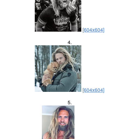
[604x604]
4.
[604x604]
5.