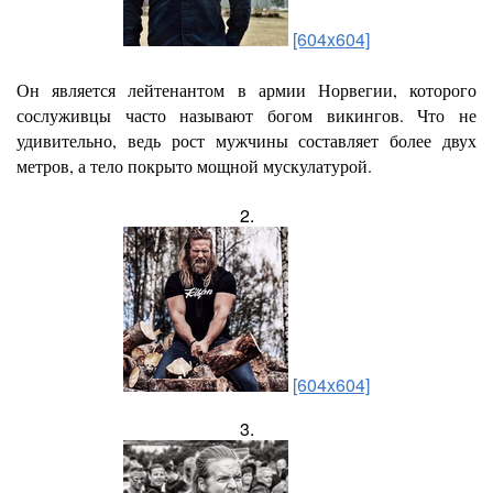
[604x604]
Он является лейтенантом в армии Норвегии, которого
сослуживцы часто называют богом викингов. Что не
удивительно, ведь рост мужчины составляет более двух
метров, а тело покрыто мощной мускулатурой.
2.
[604x604]
3.