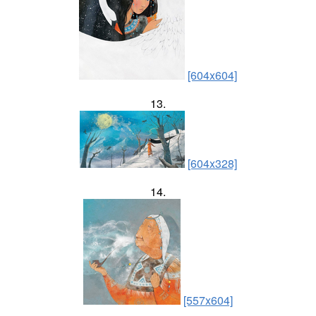
[604x604]
13.
[604x328]
14.
[557x604]