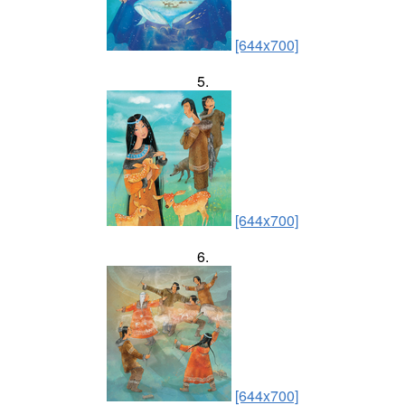
[644x700]
5.
[644x700]
6.
[644x700]