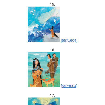
15.
[557x604]
16.
[557x604]
17.