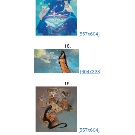
[557x604]
18.
[604x328]
19.
[557x604]