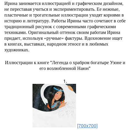
Ирина занимается иллюстрацией и графическим дизайном,
не переставая учиться и экспериментировать. Ее нежные,
пластичные и трогательные иллюстрации уходят корнями в
историю и литературу. Работы Ирины часто сочетают в себе
традиционный рисунок с современными графическими
техниками. Оригинальный оттенок своим работам Ирина
придает, используя «ручные» фактуры. Вдохновение ищет
в книгах, выставках, народном этносе и в любимых
художниках.
Иллюстрации к книге "Легенда о храбром богатыре Узоне и
его возлюбленной Наюн"
1.
[700x700]