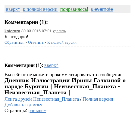
вверх^
к полной версии
понравилось!
в evernote
Комментарии (1):
30-03-2016-07:21
удалить
koteroza
Благодарю!
Обратиться
-
Ответить
-
К полной версии
Комментарии (1):
вверх^
Вы сейчас не можете прокомментировать это сообщение.
Дневник Иллюстрации Ирины Галкиной о
народе Бурятии | Неизвестная_Планета -
Неизвестная_Планета |
Лента друзей Неизвестная_Планета
/
Полная версия
Добавить в друзья
Страницы:
раньше»