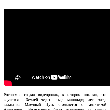
Роскосмос создал видеоролик, в котором показал, что
случится с Землей через четыре миллиарда лет, когда
галактика Млечный Путь столкнется с галактикой
Андромеды. Видеозапись была размещена на канале