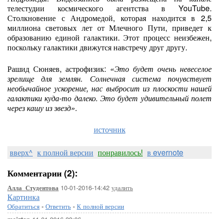
телестудии космического агентства в YouTube.
Столкновение с Андромедой, которая находится в 2,5
миллиона световых лет от Млечного Пути, приведет к
образованию единой галактики. Этот процесс неизбежен,
поскольку галактики движутся навстречу друг другу.
Рашид Сюняев, астрофизик:
«Это будет очень невеселое
зрелище для землян. Солнечная система почувствует
необычайное ускорение, нас выбросит из плоскости нашей
галактики куда-то далеко. Это будет удивительный полет
через кашу из звезд».
источник
вверх^
к полной версии
понравилось!
в evernote
Комментарии (2):
10-01-2016-14:42
удалить
Алла_Студентова
Картинка
Обратиться
-
Ответить
-
К полной версии