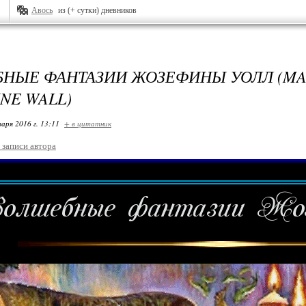
Авось
из (+ сутки) дневников
НЫЕ ФАНТАЗИИ ЖОЗЕФИНЫ УОЛЛ (MAG
NE WALL)
варя 2016 г. 13:11
+ в цитатник
 записи автора