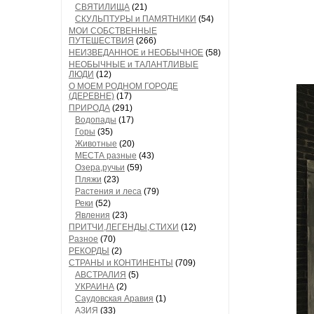
СВЯТИЛИЩА
(21)
СКУЛЬПТУРЫ и ПАМЯТНИКИ
(54)
МОИ СОБСТВЕННЫЕ
ПУТЕШЕСТВИЯ
(266)
НЕИЗВЕДАННОЕ и НЕОБЫЧНОЕ
(58)
НЕОБЫЧНЫЕ и ТАЛАНТЛИВЫЕ
ЛЮДИ
(12)
О МОЕМ РОДНОМ ГОРОДЕ
(ДЕРЕВНЕ)
(17)
ПРИРОДА
(291)
Водопады
(17)
Горы
(35)
Животные
(20)
МЕСТА разные
(43)
Озера,ручьи
(59)
Пляжи
(23)
Растения и леса
(79)
Реки
(52)
Явления
(23)
ПРИТЧИ,ЛЕГЕНДЫ,СТИХИ
(12)
Разное
(70)
РЕКОРДЫ
(2)
СТРАНЫ и КОНТИНЕНТЫ
(709)
АВСТРАЛИЯ
(5)
УКРАИНА
(2)
Саудовская Аравия
(1)
АЗИЯ
(33)