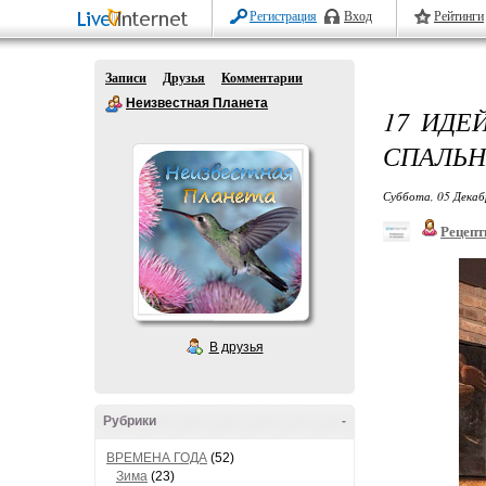
Регистрация
Вход
Рейтинги
Записи
Друзья
Комментарии
Неизвестная Планета
17 ИДЕ
СПАЛЬН
Суббота, 05 Декаб
Рецепт
В друзья
Рубрики
-
ВРЕМЕНА ГОДА
(52)
Зима
(23)