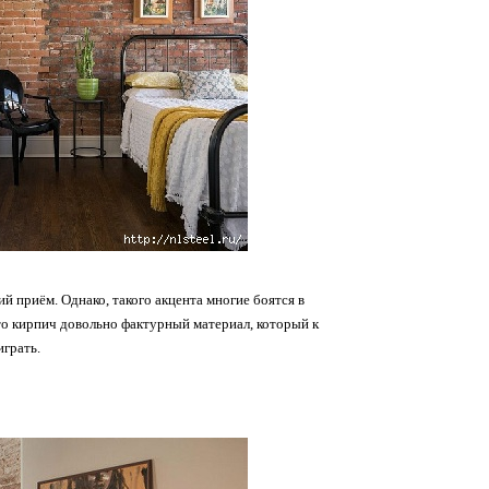
 приём. Однако, такого акцента многие боятся в
что кирпич довольно фактурный материал, который к
играть.