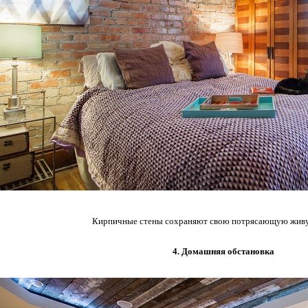
Кирпичные стены сохраняют свою потрясающую живу
4. Домашняя обстановка