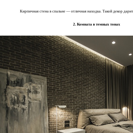
Кирпичная стена в спальне — отличная находка. Такой декор дар
2. Комната в темных тонах