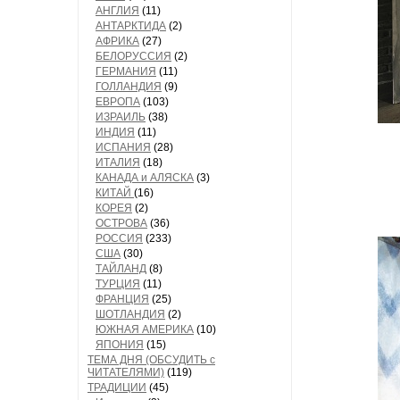
АНГЛИЯ
(11)
АНТАРКТИДА
(2)
АФРИКА
(27)
БЕЛОРУССИЯ
(2)
ГЕРМАНИЯ
(11)
ГОЛЛАНДИЯ
(9)
ЕВРОПА
(103)
ИЗРАИЛЬ
(38)
ИНДИЯ
(11)
ИСПАНИЯ
(28)
ИТАЛИЯ
(18)
КАНАДА и АЛЯСКА
(3)
КИТАЙ
(16)
КОРЕЯ
(2)
ОСТРОВА
(36)
РОССИЯ
(233)
США
(30)
ТАЙЛАНД
(8)
ТУРЦИЯ
(11)
ФРАНЦИЯ
(25)
ШОТЛАНДИЯ
(2)
ЮЖНАЯ АМЕРИКА
(10)
ЯПОНИЯ
(15)
ТЕМА ДНЯ (ОБСУДИТЬ с
ЧИТАТЕЛЯМИ)
(119)
ТРАДИЦИИ
(45)