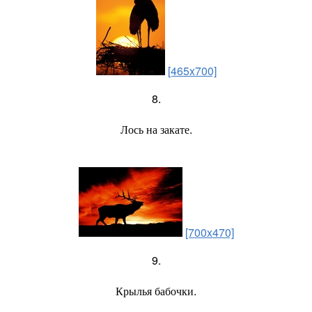
[465x700]
8.
Лось на закате.
[700x470]
9.
Крылья бабочки.