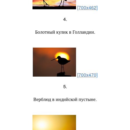
[700x462]
4.
Болотный кулик в Голландии.
[700x470]
5.
Верблюд в индийской пустыне.