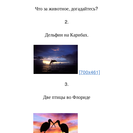
Что за животное, догадайтесь?
2.
Дельфин на Карибах.
[700x461]
3.
Две птицы во Флориде