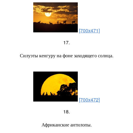
[700x471]
17.
Силуэты кенгуру на фоне заходящего солнца.
[700x472]
18.
Африканские антилопы.