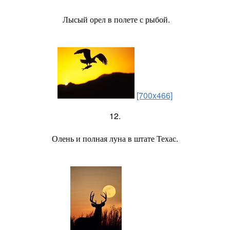
Лысый орел в полете с рыбой.
[700x466]
12.
Олень и полная луна в штате Техас.