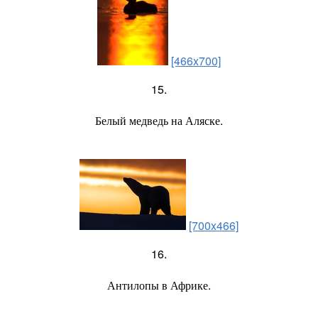
[466x700]
15.
Белый медведь на Аляске.
[700x466]
16.
Антилопы в Африке.