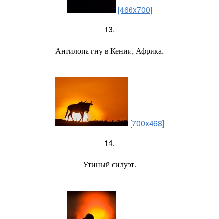
[466x700]
13.
Антилопа гну в Кении, Африка.
[700x468]
14.
Утиный силуэт.