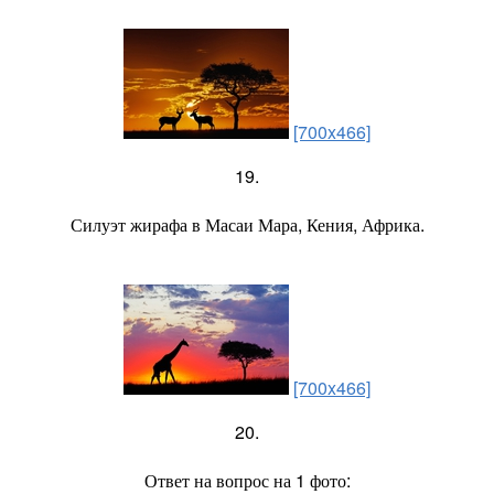
[700x466]
19.
Силуэт жирафа в Масаи Мара, Кения, Африка.
[700x466]
20.
Ответ на вопрос на 1 фото: