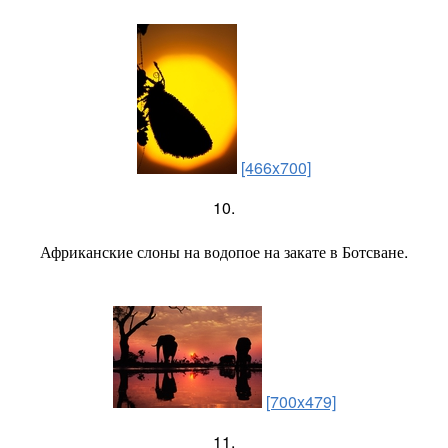
[466x700]
10.
Африканские слоны на водопое на закате в Ботсване.
[700x479]
11.