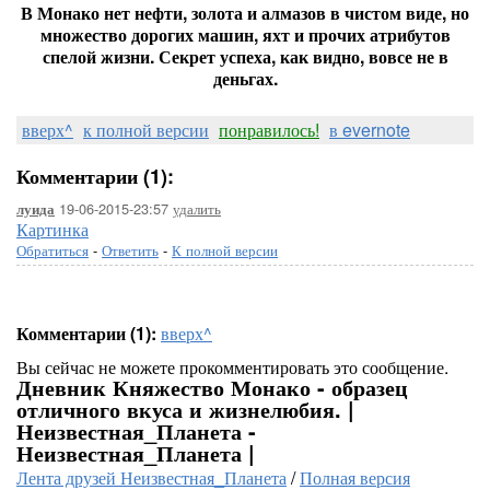
В Монако нет нефти, золота и алмазов в чистом виде, но
множество дорогих машин, яхт и прочих атрибутов
спелой жизни. Секрет успеха, как видно, вовсе не в
деньгах.
вверх^
к полной версии
понравилось!
в evernote
Комментарии (1):
19-06-2015-23:57
удалить
луида
Картинка
Обратиться
-
Ответить
-
К полной версии
Комментарии (1):
вверх^
Вы сейчас не можете прокомментировать это сообщение.
Дневник Княжество Монако - образец
отличного вкуса и жизнелюбия. |
Неизвестная_Планета -
Неизвестная_Планета |
Лента друзей Неизвестная_Планета
/
Полная версия