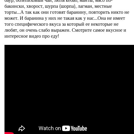
бакински, хворост, шурпа (шорпа), лагман, местные
торты...А так как они готовят баранину, повторить никто не
может. И баранина у них не такая как у нас...Она не имеет
того специфического вкуса за который ее некоторые не
любят, он очень слабо выражен. Смотрите самое вкусное и
интересное видео про еду!