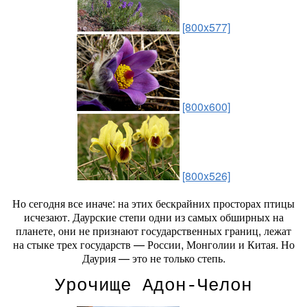
[800x577]
[800x600]
[800x526]
Но сегодня все иначе: на этих бескрайних просторах птицы
исчезают. Даурские степи одни из самых обширных на
планете, они не признают государственных границ, лежат
на стыке трех государств — России, Монголии и Китая. Но
Даурия — это не только степь.
Урочище Адон-Челон