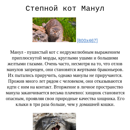
Степной кот Манул
[800x467]
Манул - пушистый кот с недружелюбным выражением
приплюснутой морды, круглыми ушами и большими
желтыми глазами. Очень часто, несмотря на то, что отлов
манулов запрещен, они становятся жертвами браконьеров.
Их пытались приручить, однако манулы не приручаются.
Прожив много лет рядом с человеком, они отказываются
идти с ним на контакт. Вторжение в личное пространство
манула заканчивается весьма плачевно: хищник становится
опасным, проявляя свои природные качества хищника. Его
клыки в три раза больше, чем у домашней кошки.