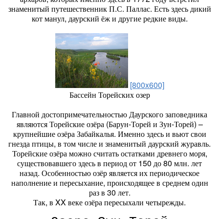
знаменитый путешественник П.С. Паллас. Есть здесь дикий
кот манул, даурский ёж и другие редкие виды.
[800x600]
Бассейн Торейских озер
Главной достопримечательностью Даурского заповедника
являются Торейские озёра (Барун-Торей и Зун-Торей) –
крупнейшие озёра Забайкалья. Именно здесь и вьют свои
гнезда птицы, в том числе и знаменитый даурский журавль.
Торейские озёра можно считать остатками древнего моря,
существовавшего здесь в период от 150 до 80 млн. лет
назад. Особенностью озёр является их периодическое
наполнение и пересыхание, происходящее в среднем один
раз в 30 лет.
Так, в XX веке озёра пересыхали четырежды.