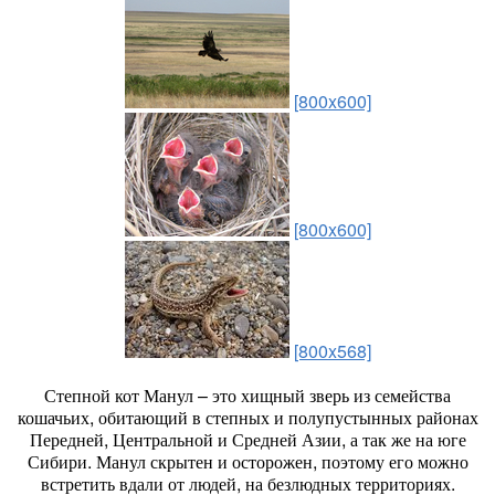
[800x600]
[800x600]
[800x568]
Степной кот Манул – это хищный зверь из семейства
кошачьих, обитающий в степных и полупустынных районах
Передней, Центральной и Средней Азии, а так же на юге
Сибири. Манул скрытен и осторожен, поэтому его можно
встретить вдали от людей, на безлюдных территориях.