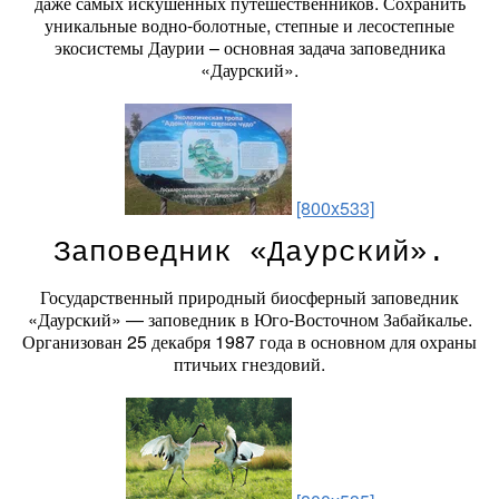
даже самых искушенных путешественников. Сохранить
уникальные водно-болотные, степные и лесостепные
экосистемы Даурии – основная задача заповедника
«Даурский».
[800x533]
Заповедник «Даурский».
Государственный природный биосферный заповедник
«Даурский» — заповедник в Юго-Восточном Забайкалье.
Организован 25 декабря 1987 года в основном для охраны
птичьих гнездовий.