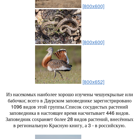
[800x600]
[800x600]
[800x652]
Из насекомых наиболее хорошо изучены чешуекрылые или
бабочки; всего в Даурском заповеднике зарегистрировано
1096 видов этой группы.Список сосудистых растений
заповедника в настоящее время насчитывает 446 видов.
Заповедник сохраняет более 28 видов растений, внесённых
в региональную Красную книгу, а 3 - в российскую.