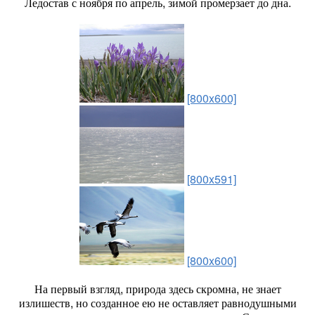
Ледостав с ноября по апрель, зимой промерзает до дна.
[800x600]
[800x591]
[800x600]
На первый взгляд, природа здесь скромна, не знает
излишеств, но созданное ею не оставляет равнодушными