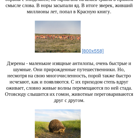
смысле слова. В норы засыпали яд. В итоге зверек, живший
миллионы лет, попал в Красную книгу.
[800x558]
Дзерены - маленькие изящные антилопы, очень быстрые и
шумные. Они прирожденные путешественники. Но,
несмотря на свою многочисленность, порой также быстро
исчезают, как и появляются. С их приходом степь вдруг
оживает, словно живые волны перемещаются по ней стада.
Отовсюду слышится их гомон, животные переговариваются
друг с другом.