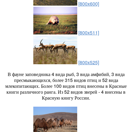
[800x600]
[800x511]
[800x525]
В фауне заповедника 4 вида рыб, 3 вида амфибий, 3 вида
пресмыкающихся, более 315 видов птиц и 52 вида
млекопитающих. Более 100 видов птиц внесены в Красные
книги различного ранга. Из 52 видов зверей - 4 внесены в
Красную книгу России.