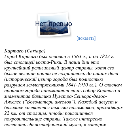
[показать]
Картаго (Cartago)
Город Картаго был основан в 1563 г., и до 1823 г.
был столицей коста-Рики. В наши дни это
крупнейший религиозный центр страны, хотя его
былое величие почти не сохранилось до наших дней
(исторический центр города был полностью
разрушен землетрясениями 1841-1910 гг.). О славном
прошлом города напоминают лишь собор Кортаго и
знаменитая базилика Нуэстра-Сеньора-делос-
Анхелес ("Богоматерь ангелов"). Каждый август к
базилике стекаются тысячи паломников, проходящих
22 км. от столицы, чтобы поклониться
покровительнице страны. Также интересно
посетить Этнографический музей, в котором