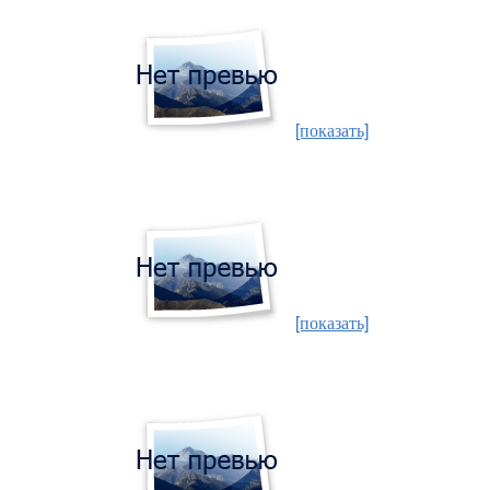
[показать]
[показать]