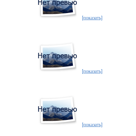
[показать]
[показать]
[показать]