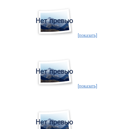
[показать]
[показать]