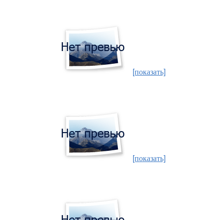
[показать]
[показать]