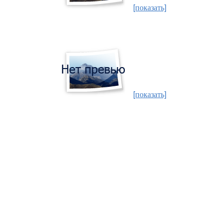
[показать]
[показать]