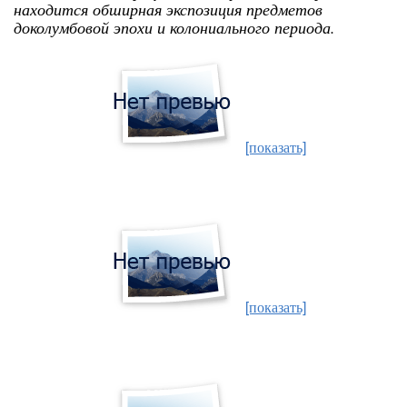
находится обширная экспозиция предметов
доколумбовой эпохи и колониального периода.
[показать]
[показать]