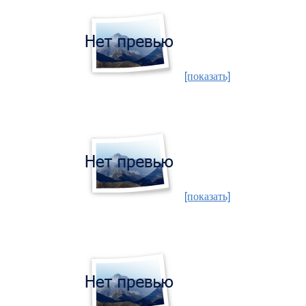
[показать]
[показать]