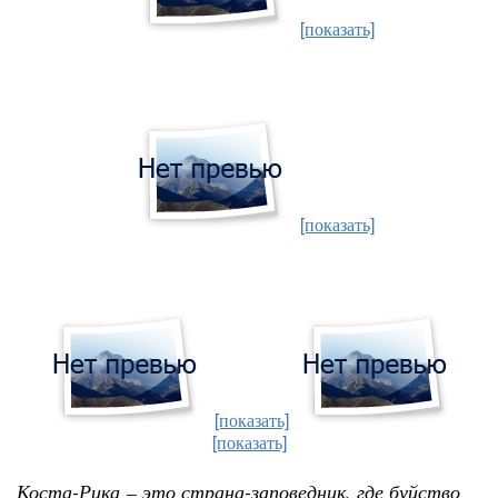
[показать]
[показать]
[показать]
[показать]
Коста-Рика
– это страна-заповедник, где буйство