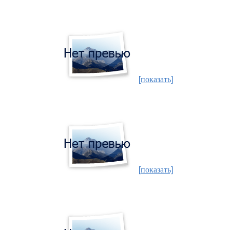
[показать]
[показать]