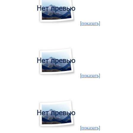
[показать]
[показать]
[показать]