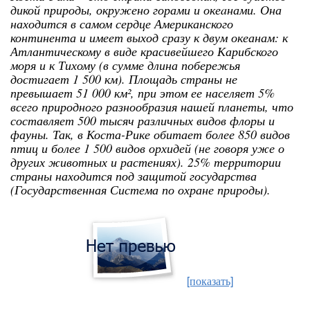
дикой природы, окружено горами и океaнами. Она
находится в самом сердце Американского
континента и имеет выход сразу к двум океанам: к
Атлантическому в виде красивейшего Карибского
моря и к Тихому (в сумме длина побережья
достигает 1 500 км). Площадь страны не
превышает 51 000 км², при этом ее населяет 5%
всего природного разнообразия нашей планеты, что
составляет 500 тысяч различных видов флоры и
фауны. Так, в Коста-Рике обитает более 850 видов
птиц и более 1 500 видов орхидей (не говоря уже о
других животных и растениях). 25% территории
страны находится под защитой государства
(Государственная Система по охране природы).
[показать]