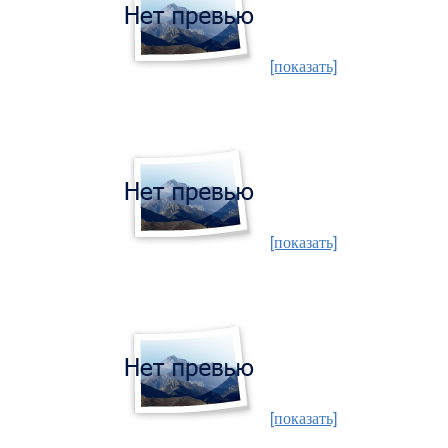
[показать]
[показать]
[показать]