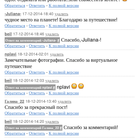
Обратиться
-
Ответить
-
К полной версии
17-12-2014-18:40
удалить
-Juliana-
чудное место на планете! Благодарю за путешествие!
Обратиться
-
Ответить
-
К полной версии
17-12-2014-18:46
удалить
beil
Спасибо,-Juliana-!
Ответ на комментарий -Juliana-
#
Обратиться
-
Ответить
-
К полной версии
18-12-2014-02:01
удалить
nplavi
Замечательные фотографии. Спасибо за виртуальное
путешествие
Обратиться
-
Ответить
-
К полной версии
18-12-2014-12:03
удалить
beil
nplavi
Ответ на комментарий nplavi
#
Обратиться
-
Ответить
-
К полной версии
18-12-2014-13:40
удалить
Галина_22
Спасибо за прекрасный пост!
Обратиться
-
Ответить
-
К полной версии
18-12-2014-14:20
удалить
beil
Спасибо за комментарий!
Ответ на комментарий Галина_22
#
Обратиться
-
Ответить
-
К полной версии