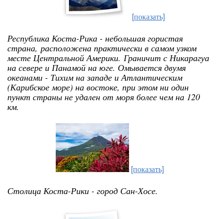
[показать]
Республика Коста-Рика - небольшая гористая
страна,
расположена практически в самом узком
месте Центральной Америки.
Граничит с Никарагуа
на севере и Панамой на юге. Омывается двумя
океанами - Тихим на западе и Атлантическим
(Карибское море) на востоке, при этом ни один
пункт страны не удален от моря более чем на 120
км.
[показать]
Столица Коста-Рики - город Сан-Хосе.