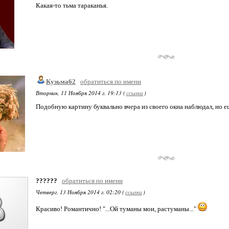
Какая-то тьма тараканья.
Кузьма62
обратиться по имени
Вторник, 11 Ноября 2014 г. 19:13 (
ссылка
)
Подобную картину буквально вчера из своего окна наблюдал, но е
??????
обратиться по имени
Четверг, 13 Ноября 2014 г. 02:20 (
ссылка
)
Красиво! Романтично! "...Ой туманы мои, растуманы..."