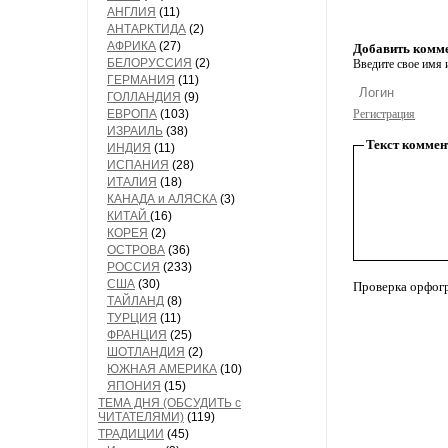
АНГЛИЯ
(11)
АНТАРКТИДА
(2)
АФРИКА
(27)
Добавить комм
БЕЛОРУССИЯ
(2)
Введите свое имя и
ГЕРМАНИЯ
(11)
ГОЛЛАНДИЯ
(9)
ЕВРОПА
(103)
Регистрация
ИЗРАИЛЬ
(38)
Текст коммен
ИНДИЯ
(11)
ИСПАНИЯ
(28)
ИТАЛИЯ
(18)
КАНАДА и АЛЯСКА
(3)
КИТАЙ
(16)
КОРЕЯ
(2)
ОСТРОВА
(36)
РОССИЯ
(233)
США
(30)
Проверка орфог
ТАЙЛАНД
(8)
ТУРЦИЯ
(11)
ФРАНЦИЯ
(25)
ШОТЛАНДИЯ
(2)
ЮЖНАЯ АМЕРИКА
(10)
ЯПОНИЯ
(15)
ТЕМА ДНЯ (ОБСУДИТЬ с
ЧИТАТЕЛЯМИ)
(119)
ТРАДИЦИИ
(45)