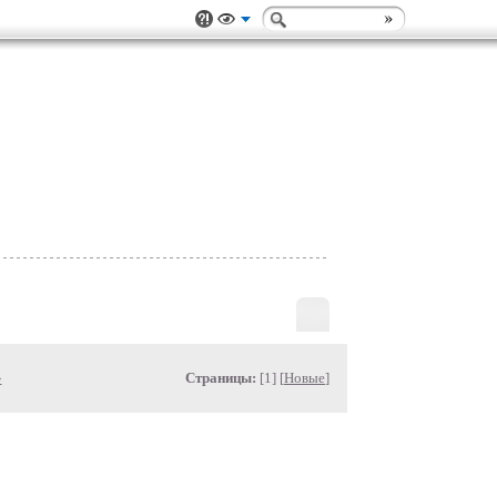
»
Страницы:
[1] [
Новые
]