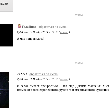
ГалаНика
обратиться по имени
Суббота, 15 Ноября 2014 г. 12:30 (
ссылка
)
А мне понравилось!
??????
обратиться по имени
Суббота, 15 Ноября 2014 г. 20:36 (
ссылка
)
И серое бывает прекрасным.... Это ещё Джеймс Макнейль Уист
называют этого европейского, русского и американского художник