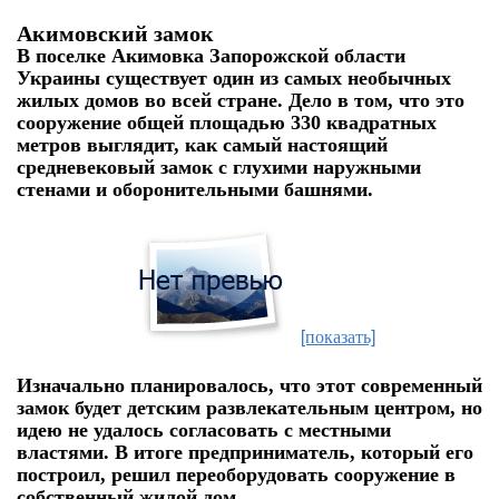
Акимовский замок
В поселке Акимовка Запорожской области
Украины существует один из самых необычных
жилых домов во всей стране. Дело в том, что это
сооружение общей площадью 330 квадратных
метров выглядит, как самый настоящий
средневековый замок с глухими наружными
стенами и оборонительными башнями.
[показать]
Изначально планировалось, что этот современный
замок будет детским развлекательным центром, но
идею не удалось согласовать с местными
властями. В итоге предприниматель, который его
построил, решил переоборудовать сооружение в
собственный жилой дом.