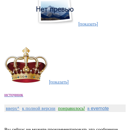
[показать]
[показать]
источник
вверх^
к полной версии
понравилось!
в evernote
Вы сейчас не можете прокомментировать это сообщение.