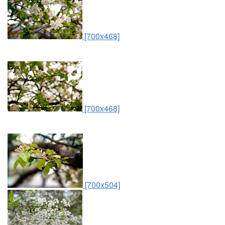
[700x468]
[700x468]
[700x504]