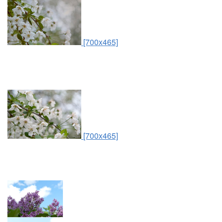
[700x465]
[700x465]