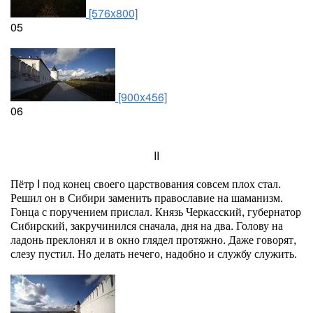
[576x800]
05
[900x456]
06
II
Пётр I под конец своего царствования совсем плох стал.
Решил он в Сибири заменить православие на шаманизм.
Гонца с поручением прислал. Князь Черкасский, губернатор
Сибирский, закручинился сначала, дня на два. Голову на
ладонь преклонял и в окно глядел протяжно. Даже говорят,
слезу пустил. Но делать нечего, надобно и службу служить.