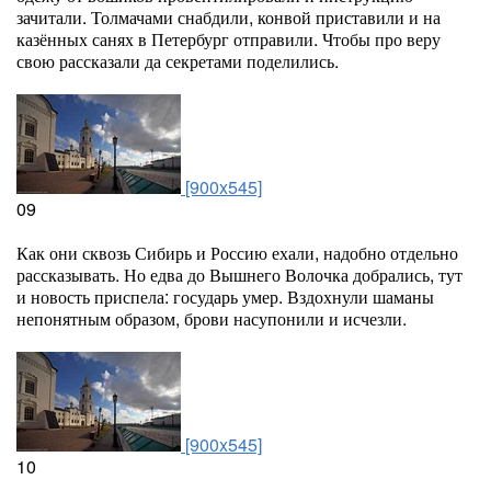
зачитали. Толмачами снабдили, конвой приставили и на
казённых санях в Петербург отправили. Чтобы про веру
свою рассказали да секретами поделились.
[900x545]
09
Как они сквозь Сибирь и Россию ехали, надобно отдельно
рассказывать. Но едва до Вышнего Волочка добрались, тут
и новость приспела: государь умер. Вздохнули шаманы
непонятным образом, брови насупонили и исчезли.
[900x545]
10