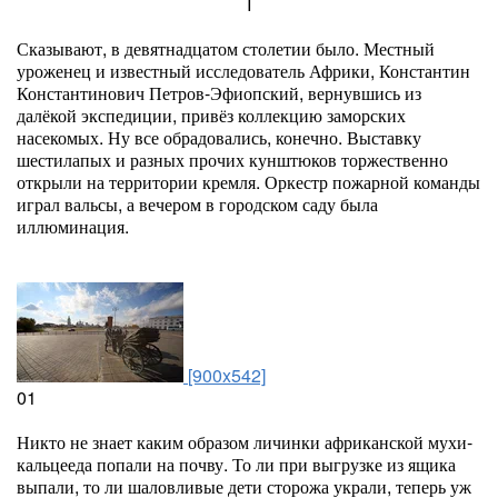
I
Сказывают, в девятнадцатом столетии было. Местный
уроженец и известный исследователь Африки, Константин
Константинович Петров-Эфиопский, вернувшись из
далёкой экспедиции, привёз коллекцию заморских
насекомых. Ну все обрадовались, конечно. Выставку
шестилапых и разных прочих кунштюков торжественно
открыли на территории кремля. Оркестр пожарной команды
играл вальсы, а вечером в городском саду была
иллюминация.
[900x542]
01
Никто не знает каким образом личинки африканской мухи-
кальцееда попали на почву. То ли при выгрузке из ящика
выпали, то ли шаловливые дети сторожа украли, теперь уж