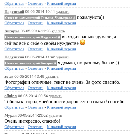
Обратиться
-
Ответить
-
К полной версии
06-05-2014-10:11
удалить
Падунский
пожалуйста))
Ответ на комментарий Татьяна_Чувьюрова
#
Обратиться
-
Ответить
-
К полной версии
06-05-2014-11:23
удалить
Ангарча
выходит раньше думали, а
Ответ на комментарий Падунский
#
сейчас всё о себе о своём нуждестве
Обратиться
-
Ответить
-
К полной версии
06-05-2014-11:42
удалить
Падунский
я думаю, по-разному бывает))
Ответ на комментарий Ангарча
#
Обратиться
-
Ответить
-
К полной версии
06-05-2014-13:49
удалить
zstar
Фотографии отличные, текст не очень. За фото спасибо.
Обратиться
-
Ответить
-
К полной версии
06-05-2014-20:54
удалить
affaina
Тобольск, город моей юности,хорошеет на глазах! спасибо!
Обратиться
-
Ответить
-
К полной версии
06-05-2014-23:02
удалить
Мурли
Очень интересно, спасибо!
Обратиться
-
Ответить
-
К полной версии