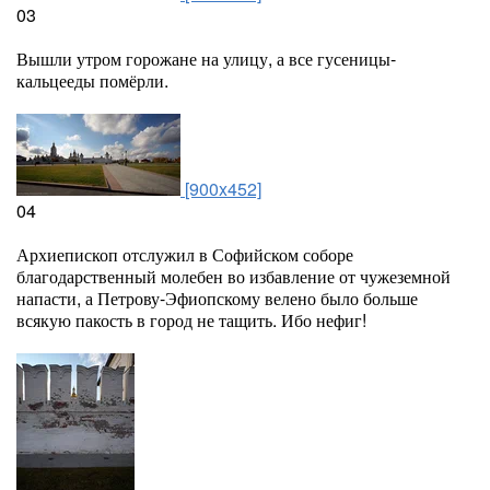
03
Вышли утром горожане на улицу, а все гусеницы-
кальцееды помёрли.
[900x452]
04
Архиепископ отслужил в Софийском соборе
благодарственный молебен во избавление от чужеземной
напасти, а Петрову-Эфиопскому велено было больше
всякую пакость в город не тащить. Ибо нефиг!