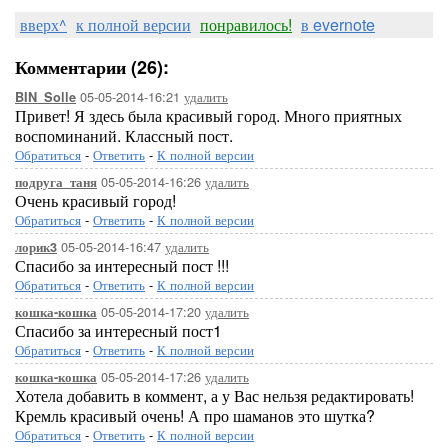
вверх^
к полной версии
понравилось!
в evernote
Комментарии (26):
05-05-2014-16:21
удалить
BIN_Solle
Привет! Я здесь была красивый город. Много приятных
воспоминаний. Классный пост.
Обратиться
-
Ответить
-
К полной версии
05-05-2014-16:26
удалить
подруга_таня
Очень красивый город!
Обратиться
-
Ответить
-
К полной версии
05-05-2014-16:47
удалить
лорик3
Спасибо за интересный пост !!!
Обратиться
-
Ответить
-
К полной версии
05-05-2014-17:20
удалить
кошка-кошка
Спасибо за интересный пост1
Обратиться
-
Ответить
-
К полной версии
05-05-2014-17:26
удалить
кошка-кошка
Хотела добавить в коммент, а у Вас нельзя редактировать!
Кремль красивый очень! А про шаманов это шутка?
Обратиться
-
Ответить
-
К полной версии