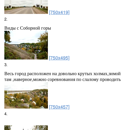
[750x419]
2.
Виды с Соборной горы
[750x495]
3.
Весь город расположен на довольно крутых холмах,зимой
там ,наверное,можно соревнования по слалому проводить
[750x457]
4.