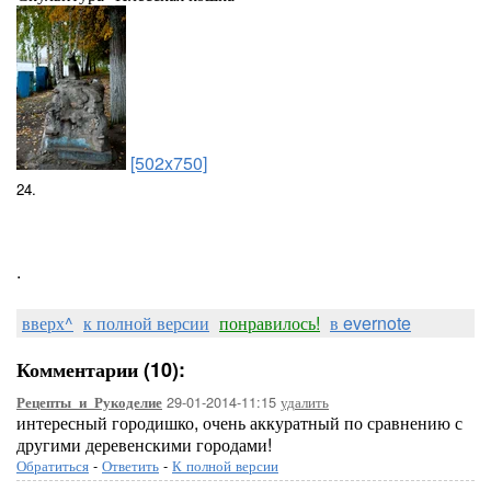
[502x750]
24.
.
вверх^
к полной версии
понравилось!
в evernote
Комментарии (10):
29-01-2014-11:15
удалить
Рецепты_и_Рукоделие
интересный городишко, очень аккуратный по сравнению с
другими деревенскими городами!
Обратиться
-
Ответить
-
К полной версии