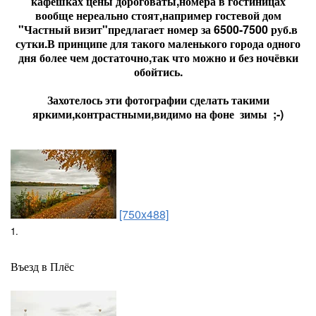
кафешках цены дороговаты,номера в гостиницах
вообще нереально стоят,например гостевой дом
"Частный визит"предлагает номер за 6500-7500 руб.в
сутки.В принципе для такого маленького города одного
дня более чем достаточно,так что можно и без ночёвки
обойтись.
Захотелось эти фотографии сделать такими
яркими,контрастными,видимо на фоне зимы ;-)
[750x488]
1.
Въезд в Плёс