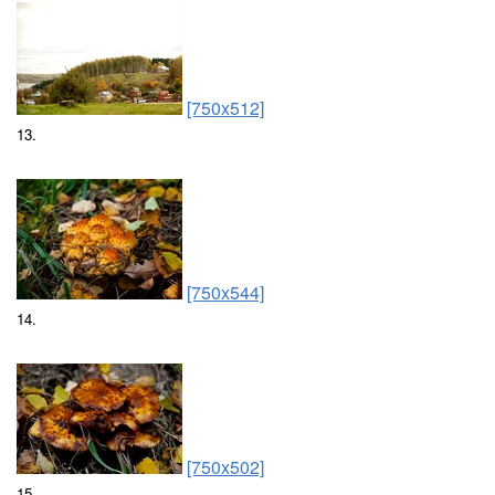
[750x512]
13.
[750x544]
14.
[750x502]
15.