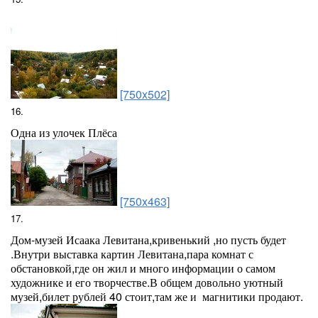
[750x502]
16.
Одна из улочек Плёса
[750x463]
17.
Дом-музей Исаака Левитана,кривенький ,но пусть будет
.Внутри выставка картин Левитана,пара комнат с
обстановкой,где он жил и много информации о самом
художнике и его творчестве.В общем довольно уютный
музей,билет рублей 40 стоит,там же и магнитики продают.