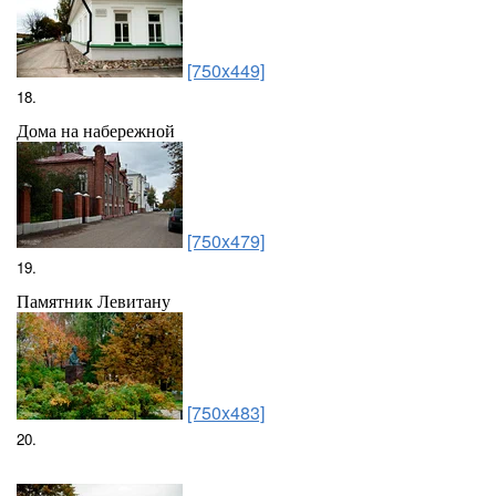
[750x449]
18.
Дома на набережной
[750x479]
19.
Памятник Левитану
[750x483]
20.