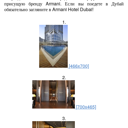
присущую бренду Armani. Если вы поедете в Дубай
обязательно загляните в Armani Hotel Dubai!
1.
[466x700]
2.
[700x465]
3.