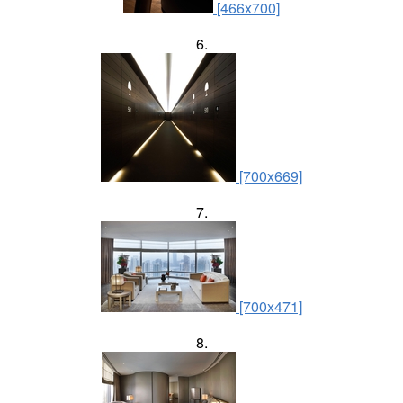
[466x700]
6.
[700x669]
7.
[700x471]
8.