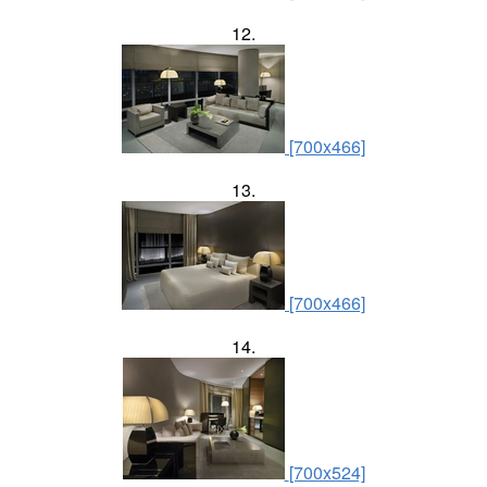
12.
[700x466]
13.
[700x466]
14.
[700x524]