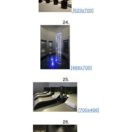
[523x700]
24.
[466x700]
25.
[700x466]
26.