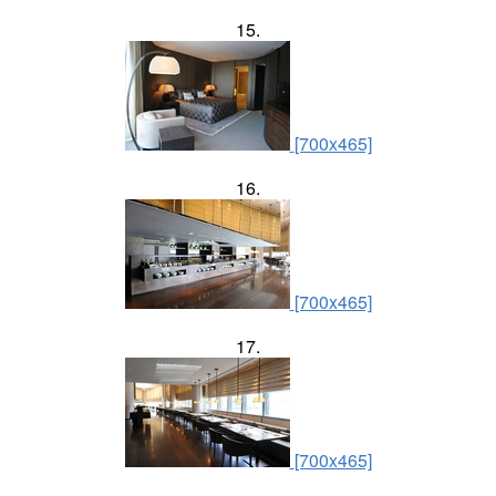
15.
[700x465]
16.
[700x465]
17.
[700x465]