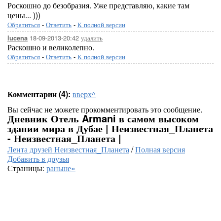
Роскошно до безобразия. Уже представляю, какие там
цены... )))
Обратиться
-
Ответить
-
К полной версии
18-09-2013-20:42
удалить
lucena
Раскошно и великолепно.
Обратиться
-
Ответить
-
К полной версии
Комментарии (4):
вверх^
Вы сейчас не можете прокомментировать это сообщение.
Дневник Отель Armani в самом высоком
здании мира в Дубае | Неизвестная_Планета
- Неизвестная_Планета |
Лента друзей Неизвестная_Планета
/
Полная версия
Добавить в друзья
Страницы:
раньше»