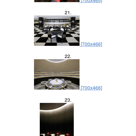
[700x465]
21.
[700x466]
22.
[700x466]
23.