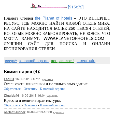
[515x72]
Планета Отелей
the Planet of hotels
– ЭТО ИНТЕРНЕТ
РЕСУРС, ГДЕ МОЖНО НАЙТИ ЛЮБОЙ ОТЕЛЬ МИРА.
НА САЙТЕ НАХОДИТСЯ БОЛЕЕ 250 ТЫСЯЧ ОТЕЛЕЙ,
КОТОРЫЕ МОЖНО ЗАБРОНИРОВАТЬ, НЕ БОЯСЬ, ЧТО
МЕСТА ЗАЙМУТ. WWW.PLANETOFHOTELS.COM –
ЛУЧШИЙ САЙТ ДЛЯ ПОИСКА И ОНЛАЙН
БРОНИРОВАНИЯ ОТЕЛЕЙ.
вверх^
к полной версии
понравилось!
в evernote
Комментарии (4):
16-09-2013-15:11
удалить
Ladi51
Отель очень шикарный и не только само здание.
Обратиться
-
Ответить
-
К полной версии
16-09-2013-16:04
удалить
Zinaida46
Красота и величие архитектуры.
Обратиться
-
Ответить
-
К полной версии
16-09-2013-18:00
удалить
perfect-sinner