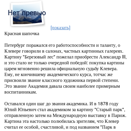
[показать]
Красная шапочка
Петербург поражался его работоспособности и таланту, о
Клевере говорили в салонах, частных картинных галереях.
Картину "Березовый лес" пожелал приобрести Александр III,
и это стало не только очередной победой: покупка картины
царем мгновенно решила официальную судьбу Клевера.
Ему, не кончившему академического курса, тотчас же
присвоили звание классного художника первой степени.
Это звание Академия давала своим наиболее примерным
воспитанникам.
Оставался один шаг до звания академика. И в 1878 году
Юлий Юльевич стал академиком за картину "Старый парк",
отправленную затем на Международную выставку в Париж.
Картина эта настолько полюбилась зрителям, что Клевер
считал ее особой, счастливой, и под названием "Парк в