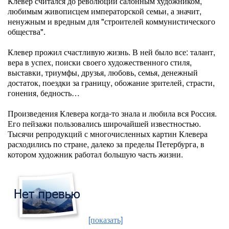
Клевер считался до революции салонным художником,
любимым живописцем императорской семьи, а значит,
ненужным и вредным для "строителей коммунистического
общества".
Клевер прожил счастливую жизнь. В ней было все: талант,
вера в успех, поиски своего художественного стиля,
выставки, триумфы, друзья, любовь, семья, денежный
достаток, поездки за границу, обожание зрителей, страсти,
гонения, бедность…
Произведения Клевера когда-то знала и любила вся Россия.
Его пейзажи пользовались широчайшей известностью.
Тысячи репродукций с многочисленных картин Клевера
расходились по стране, далеко за пределы Петербурга, в
котором художник работал большую часть жизни.
[показать]