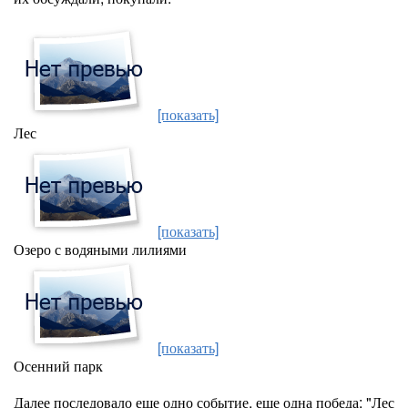
[показать]
Лес
[показать]
Озеро с водяными лилиями
[показать]
Осенний парк
Далее последовало еще одно событие, еще одна победа: "Лес