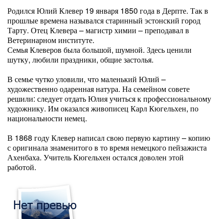
Родился Юлий Клевер 19 января 1850 года в Дерпте. Так в
прошлые времена назывался старинный эстонский город
Тарту. Отец Клевера – магистр химии – преподавал в
Ветеринарном институте.
Семья Клеверов была большой, шумной. Здесь ценили
шутку, любили праздники, общие застолья.
В семье чутко уловили, что маленький Юлий –
художественно одаренная натура. На семейном совете
решили: следует отдать Юлия учиться к профессиональному
художнику. Им оказался живописец Карл Кюгельхен, по
национальности немец.
В 1868 году Клевер написал свою первую картину – копию
с оригинала знаменитого в то время немецкого пейзажиста
Ахенбаха. Учитель Кюгельхен остался доволен этой
работой.