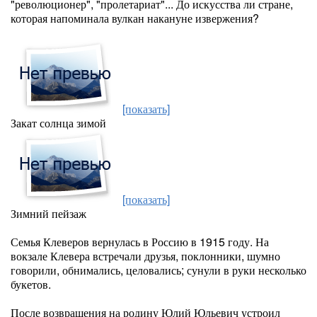
"революционер", "пролетариат"... До искусства ли стране,
которая напоминала вулкан накануне извержения?
[показать]
Закат солнца зимой
[показать]
Зимний пейзаж
Семья Клеверов вернулась в Россию в 1915 году. На
вокзале Клевера встречали друзья, поклонники, шумно
говорили, обнимались, целовались; сунули в руки несколько
букетов.
После возвращения на родину Юлий Юльевич устроил