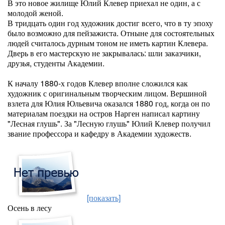
В это новое жилище Юлий Клевер приехал не один, а с
молодой женой.
В тридцать один год художник достиг всего, что в ту эпоху
было возможно для пейзажиста. Отныне для состоятельных
людей считалось дурным тоном не иметь картин Клевера.
Дверь в его мастерскую не закрывалась: шли заказчики,
друзья, студенты Академии.
К началу 1880-х годов Клевер вполне сложился как
художник с оригинальным творческим лицом. Вершиной
взлета для Юлия Юльевича оказался 1880 год, когда он по
материалам поездки на остров Нарген написал картину
"Лесная глушь". За "Лесную глушь" Юлий Клевер получил
звание профессора и кафедру в Академии художеств.
[показать]
Осень в лесу