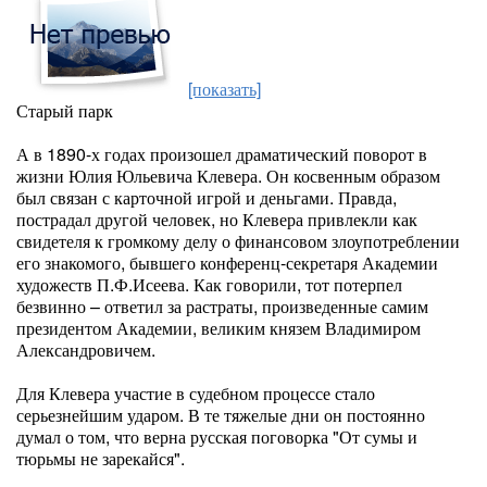
[показать]
Старый парк
А в 1890-х годах произошел драматический поворот в
жизни Юлия Юльевича Клевера. Он косвенным образом
был связан с карточной игрой и деньгами. Правда,
пострадал другой человек, но Клевера привлекли как
свидетеля к громкому делу о финансовом злоупотреблении
его знакомого, бывшего конференц-секретаря Академии
художеств П.Ф.Исеева. Как говорили, тот потерпел
безвинно – ответил за растраты, произведенные самим
президентом Академии, великим князем Владимиром
Александровичем.
Для Клевера участие в судебном процессе стало
серьезнейшим ударом. В те тяжелые дни он постоянно
думал о том, что верна русская поговорка "От сумы и
тюрьмы не зарекайся".