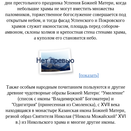
дни престольного праздника Успения Божией Матери, когда
небольшие храмы не могут вместить множества
паломников, торжественное богослужение совершается под
открытым небом, и тогда фасад Успенского и Покровского
храмов служит иконостасом, площадь перед собором-
амвоном, склоны холмов и крепостная стена стенами храма,
а куполом его становится небо.
[показать]
Также особым народным почитанием пользуются и другие
древние чудотворные образы Божией Матери: “Умиление”
(список с иконы “Владимирской” Богоматери) и
”Одигитрия” (принесенная из Смоленска), с XVII века
находящаяся в монастыре Казанская икона Божией Матери,
резной образ Святителя Николая (“Никола Можайский” XVI
в.) из Никольского храма и многие другие иконы.