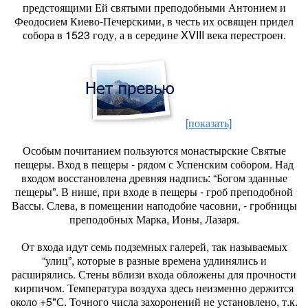
предстоящими Ей святыми преподобными Антонием и
Феодосием Киево-Печерскими, в честь их освящен придел
собора в 1523 году, а в середине XVIII века перестроен.
[показать]
Особым почитанием пользуются монастырские Святые
пещеры. Вход в пещеры - рядом с Успенским собором. Над
входом восстановлена древняя надпись: “Богом зданные
пещеры”. В нише, при входе в пещеры - гроб преподобной
Вассы. Слева, в помещении наподобие часовни, - гробницы
преподобных Марка, Ионы, Лазаря.
От входа идут семь подземных галерей, так называемых
“улиц”, которые в разные времена удлинялись и
расширялись. Стены вблизи входа обложены для прочности
кирпичом. Температура воздуха здесь неизменно держится
около +5"С. Точного числа захоронений не установлено, т.к.