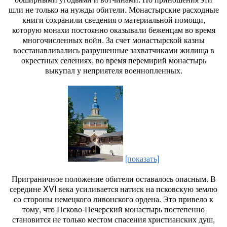
шли не только на нужды обители. Монастырские расходные
книги сохранили сведения о материальной помощи,
которую монахи постоянно оказывали беженцам во время
многочисленных войн. За счет монастырской казны
восстанавливались разрушенные захватчиками жилища в
окрестных селениях, во время перемирий монастырь
выкупал у неприятеля военнопленных.
[показать]
Приграничное положение обители оставалось опасным. В
середине XVI века усиливается натиск на псковскую землю
со стороны немецкого ливонского ордена. Это привело к
тому, что Псково-Печерский монастырь постепенно
становится не только местом спасения христианских душ,