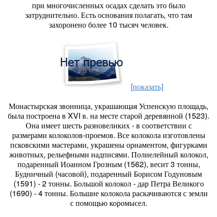
при многочисленных осадах сделать это было
затруднительно. Есть основания полагать, что там
захоронено более 10 тысяч человек.
[показать]
Монастырская звонница, украшающая Успенскую площадь,
была построена в XVI в. на месте старой деревянной (1523).
Она имеет шесть разновеликих - в соответствии с
размерами колоколов-проемов. Все колокола изготовлены
псковскими мастерами, украшены орнаментом, фигурками
животных, рельефными надписями. Полиелейный колокол,
подаренный Иоанном Грозным (1562), весит 3 тонны,
Будничный (часовой), подаренный Борисом Годуновым
(1591) - 2 тонны. Большой колокол - дар Петра Великого
(1690) - 4 тонны. Большие колокола раскачиваются с земли
с помощью коромысел.