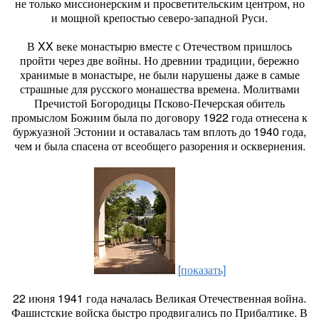
не только миссионерским и просветительским центром, но
и мощной крепостью северо-западной Руси.
В XX веке монастырю вместе с Отечеством пришлось
пройти через две войны. Но древнии традиции, бережно
хранимые в монастыре, не были нарушены даже в самые
страшные для русского монашества времена. Молитвами
Пречистой Богородицы Псково-Печерская обитель
промыслом Божиим была по договору 1922 года отнесена к
буржуазной Эстонии и оставалась там вплоть до 1940 года,
чем и была спасена от всеобщего разорения и осквернения.
[показать]
22 июня 1941 года началась Великая Отечественная война.
Фашистские войска быстро продвигались по Прибалтике. В