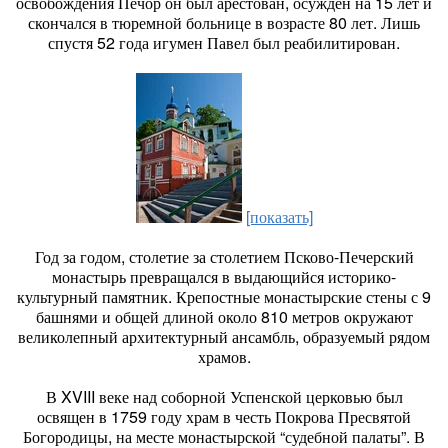
освобождения Печор он был арестован, осужден на 15 лет и
скончался в тюремной больнице в возрасте 80 лет. Лишь
спустя 52 года игумен Павел был реабилитирован.
[показать]
Год за годом, столетие за столетием Псково-Печерский
монастырь превращался в выдающийся историко-
культурный памятник. Крепостные монастырские стены с 9
башнями и общей длиной около 810 метров окружают
великолепный архитектурный ансамбль, образуемый рядом
храмов.
В XVIII веке над соборной Успенской церковью был
освящен в 1759 году храм в честь Покрова Пресвятой
Богородицы, на месте монастырской “судебной палаты”. В