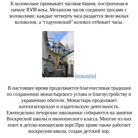
К колокольне примыкает часовая башня, построенная в
начале XVIII века. Механизм часов соединен тросами с
колоколами; каждые четверть часа раздается звон малых
колоколов, а “годуновский” колокол отбивает часы.
[показать]
В настоящее время продолжается благочестивая традиция
по сохранению монастырского устава и благоустройству и
украшению обители. Монастырь продолжает
катехизаторскую и издательскую деятельность.
Еженедельно печорские школьники собираются на занятия
Воскресной школы и иконописного класса. Многие из них
поют в детско-юношеском хоре.При храме также работает
воскресная школа, создан детский хор.