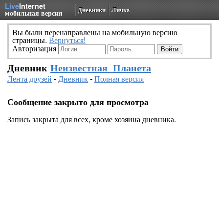
Live
Internet
Дневники
Личка
мобильная версия
Вы были перенаправлены на мобильную версию
страницы.
Вернуться!
Авторизация
Дневник
Неизвестная_Планета
Лента друзей
-
Дневник
-
Полная версия
Сообщение закрыто для просмотра
Запись закрыта для всех, кроме хозяина дневника.