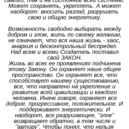
самого, так и на состояние всей системы.
Может сохранять, укреплять. А может
наоборот: вносить разлад, разрушать
свою и общую энергетику.
Возможность свободно выбирать между
добром и злом, жить по своему желанию,
не означает, что вся наша жизнь - хаос,
анархия и бесконтрольный беспредел.
Над всем и всеми Создатель поставил
свой ЗАКОН.
Жизнь во всех ее проявлениях подчинена
этому Закону. Он охраняет наше общее
пространство. Он охраняет все, что
способствует нашему существованию,
все, что направлено на укрепление и
развитие всей цивилизации и каждого
человека. Иначе говоря, охраняет все
доброе, прогрессивное, положительное. И
поддерживает энергетически. И
наоборот, все разрушающее, "злое"
возвращает обратно, в том числе и
"автору". Чтобы понял, что нельзя