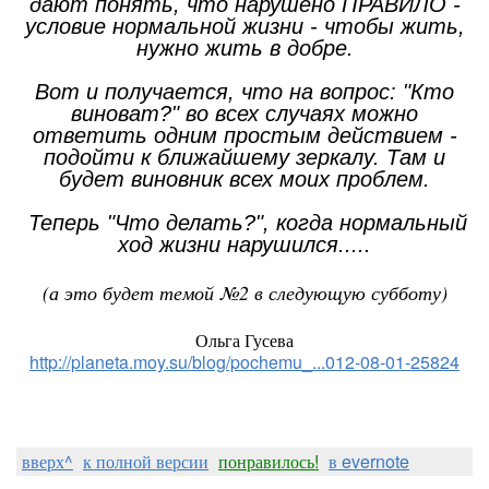
дают понять, что нарушено ПРАВИЛО -
условие нормальной жизни - чтобы жить,
нужно жить в добре.
Вот и получается, что на вопрос: "Кто
виноват?" во всех случаях можно
ответить одним простым действием -
подойти к ближайшему зеркалу. Там и
будет виновник всех моих проблем.
Теперь "Что делать?", когда нормальный
ход жизни нарушился.....
(а это будет темой №2 в следующую субботу)
Ольга Гусева
http://planeta.moy.su/blog/pochemu_...012-08-01-25824
вверх^
к полной версии
понравилось!
в evernote