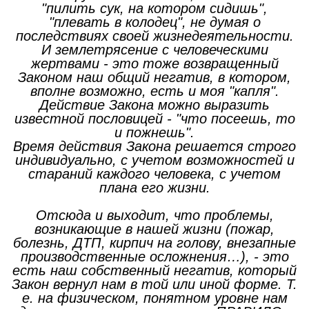
"пилить сук, на котором сидишь",
"плевать в колодец", не думая о
последствиях своей жизнедеятельности.
И землетрясение с человеческими
жертвами - это тоже возвращенный
Законом наш общий негатив, в котором,
вполне возможно, есть и моя "капля".
Действие Закона можно выразить
известной пословицей - "что посеешь, то
и пожнешь".
Время действия Закона решается строго
индивидуально, с учетом возможностей и
стараний каждого человека, с учетом
плана его жизни.
Отсюда и выходит, что проблемы,
возникающие в нашей жизни (пожар,
болезнь, ДТП, кирпич на голову, внезапные
производственные осложнения…), - это
есть наш собственный негатив, который
Закон вернул нам в той или иной форме. Т.
е. на физическом, понятном уровне нам