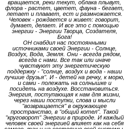
вращается, реки текут, облака плывут,
флора - растет, цветет, фауна - бегает,
летает и плавает, ест и размножается.
Человек - рождается и живет: говорит,
думает, делает. И все это с помощью
энергии - Энергии Творца, Создателя,
Бога!
ОН снабдил нас постоянными
источниками своей Энергии - Солнце,
Воздух, Вода, Земля. Они - всегда рядом,
всегда с нами. Все так или иначе
чувствуют эту энергетическую
поддержку - "солнце, воздух и вода - наши
лучшие друзья". И - детей на речку, к морю,
и сами - полежать на солнышке и
посидеть на воздухе. Восстановиться.
Энергия, поступающая к нам для жизни,
через наши поступки, слова и мысли
"возвращается" в окружающее
пространство, в "общий котел". Такой
"круговорот" Энергии в природе. И каждый
человек своей энергией влияет как на себя