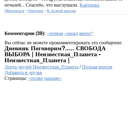
печалей... Спасибо, что выслушали.
Картинка
Обратиться
-
Ответить
-
К полной версии
Комментарии (39):
«первая
«назад
вверх^
Вы сейчас не можете прокомментировать это сообщение.
Дневник Поговорим?..... СВОБОДА
ВЫБОРА | Неизвестная_Планета -
Неизвестная_Планета |
Лента друзей Неизвестная_Планета
/
Полная версия
Добавить в друзья
Страницы:
«позже
раньше»