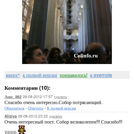
вверх^
к полной версии
понравилось!
в evernote
Комментарии (10):
28-08-2012-17:57
удалить
Апис_862
Спасибо очень интересно.Собор потрясающий.
Обратиться
-
Ответить
-
К полной версии
28-08-2012-23:22
удалить
Aliziya
Очень интересный пост. Собор великолепен!!! Спасибо!!!
))))))))