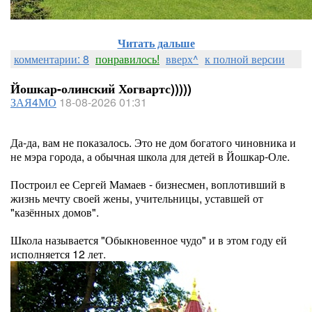
Читать дальше
комментарии: 8
понравилось!
вверх^
к полной версии
Йошкар-олинский Хогвартс)))))
ЗАЯ4МО
18-08-2026 01:31
Да-да, вам не показалось. Это не дом богатого чиновника и
не мэра города, а обычная школа для детей в Йошкар-Оле.
Построил ее Сергей Мамаев - бизнесмен, воплотивший в
жизнь мечту своей жены, учительницы, уставшей от
"казённых домов".
Школа называется "Обыкновенное чудо" и в этом году ей
исполняется 12 лет.