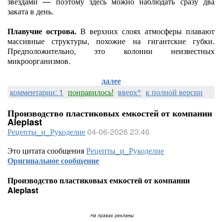
звёздами — поэтому здесь можно наблюдать сразу два
заката в день.
Плавучие острова.
В верхних слоях атмосферы плавают
массивные структуры, похожие на гигантские губки.
Предположительно, это колонии неизвестных
микроорганизмов.
далее
комментарии: 1
понравилось!
вверх^
к полной версии
Производство пластиковых емкостей от компании
Aleplast
Рецепты_и_Рукоделие
04-06-2026 23:46
Это цитата сообщения
Рецепты_и_Рукоделие
Оригинальное сообщение
Производство пластиковых емкостей от компании
Aleplast