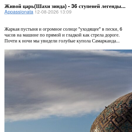
Живой царь(Шахи зинда) - 36 ступеней легенды...
Appassionata
12-08-2026 13:09
Жаркая пустыня и огромное солнце "уходящее" в пески, 6
часов на машине по прямой и гладкой как стрела дороге.
Почти к ночи мы увидели голубые купола Самарканда...