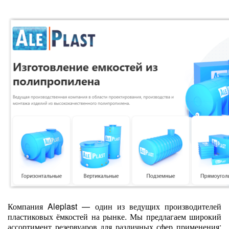
Компания Aleplast — один из ведущих производителей
пластиковых ёмкостей на рынке. Мы предлагаем широкий
ассортимент резервуаров для различных сфер применения: