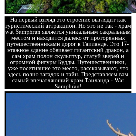
На первый взгляд это строение выглядит как
туристический аттракцион. Но это не так - храм
wat Samphran является уникальным сакральным
местом и находится далеко от проторенных
путешественниками дорог в Таиланде. Это 17-
этажное здание обвивает гигантский дракон, а
сам храм полон скульптур, статуй зверей и
огромной фигуры Будды. Путешественники,
уже посетившие это место, рассказывают, что
здесь полно загадок и тайн. Представляем вам
самый впечатляющий храм Таиланда - Wat
Samphran!