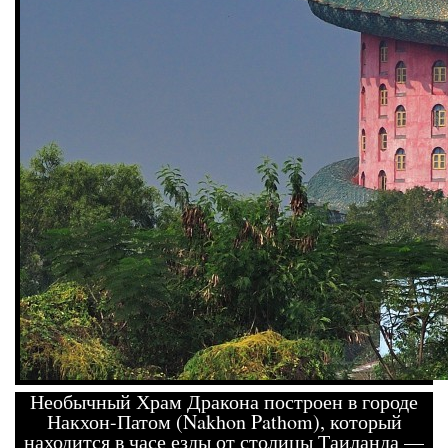
Необычный Храм Дракона построен в городе
Накхон-Патом (Nakhon Pathom), который
находится в часе езды от столицы Таиланда —