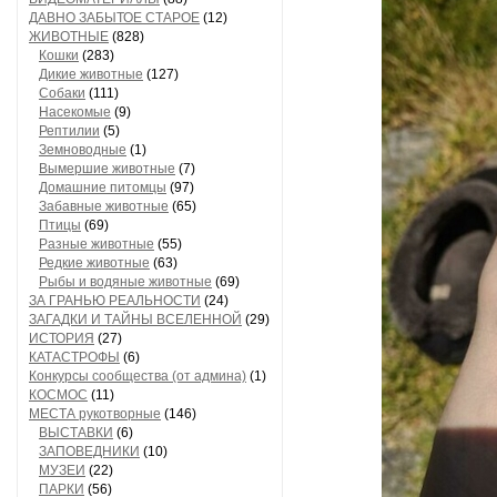
ДАВНО ЗАБЫТОЕ СТАРОЕ
(12)
ЖИВОТНЫЕ
(828)
Кошки
(283)
Дикие животные
(127)
Собаки
(111)
Насекомые
(9)
Рептилии
(5)
Земноводные
(1)
Вымершие животные
(7)
Домашние питомцы
(97)
Забавные животные
(65)
Птицы
(69)
Разные животные
(55)
Редкие животные
(63)
Рыбы и водяные животные
(69)
ЗА ГРАНЬЮ РЕАЛЬНОСТИ
(24)
ЗАГАДКИ И ТАЙНЫ ВСЕЛЕННОЙ
(29)
ИСТОРИЯ
(27)
КАТАСТРОФЫ
(6)
Конкурсы сообщества (от админа)
(1)
КОСМОС
(11)
МЕСТА рукотворные
(146)
ВЫСТАВКИ
(6)
ЗАПОВЕДНИКИ
(10)
МУЗЕИ
(22)
ПАРКИ
(56)