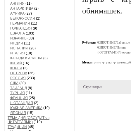
АНГЛИЯ
(11)
АНТАРКТИДА
(2)
обнимашек.
АФРИКА
(27)
БЕЛОРУССИЯ
(2)
ГЕРМАНИЯ
(11)
ГОЛЛАНДИЯ
(9)
ЕВРОПА
(103)
ИЗРАИЛЬ
(38)
Рубрики:
ЖИВОТНЫЕ/Забавные 
ИНДИЯ
(11)
ЖИВОТНЫЕ/Птицы
ИСПАНИЯ
(28)
ФОТОГРАФИИ/Фотопо
ИТАЛИЯ
(18)
КАНАДА и АЛЯСКА
(3)
Метки:
утята
утки
фотоподб
КИТАЙ
(16)
КОРЕЯ
(2)
ОСТРОВА
(36)
РОССИЯ
(233)
США
(30)
Страницы:
ТАЙЛАНД
(8)
ТУРЦИЯ
(11)
ФРАНЦИЯ
(25)
ШОТЛАНДИЯ
(2)
ЮЖНАЯ АМЕРИКА
(10)
ЯПОНИЯ
(15)
ТЕМА ДНЯ (ОБСУДИТЬ с
ЧИТАТЕЛЯМИ)
(119)
ТРАДИЦИИ
(45)