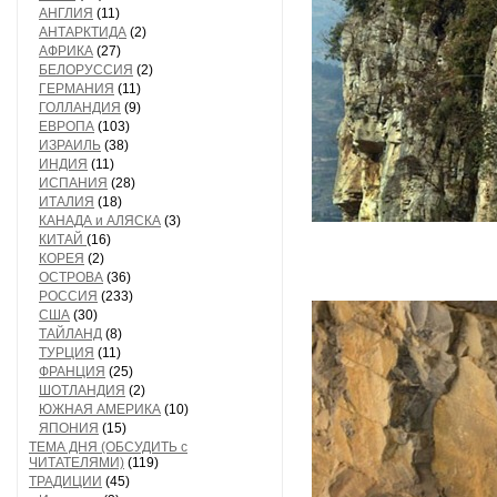
АНГЛИЯ
(11)
АНТАРКТИДА
(2)
АФРИКА
(27)
БЕЛОРУССИЯ
(2)
ГЕРМАНИЯ
(11)
ГОЛЛАНДИЯ
(9)
ЕВРОПА
(103)
ИЗРАИЛЬ
(38)
ИНДИЯ
(11)
ИСПАНИЯ
(28)
ИТАЛИЯ
(18)
КАНАДА и АЛЯСКА
(3)
КИТАЙ
(16)
КОРЕЯ
(2)
ОСТРОВА
(36)
РОССИЯ
(233)
США
(30)
ТАЙЛАНД
(8)
ТУРЦИЯ
(11)
ФРАНЦИЯ
(25)
ШОТЛАНДИЯ
(2)
ЮЖНАЯ АМЕРИКА
(10)
ЯПОНИЯ
(15)
ТЕМА ДНЯ (ОБСУДИТЬ с
ЧИТАТЕЛЯМИ)
(119)
ТРАДИЦИИ
(45)