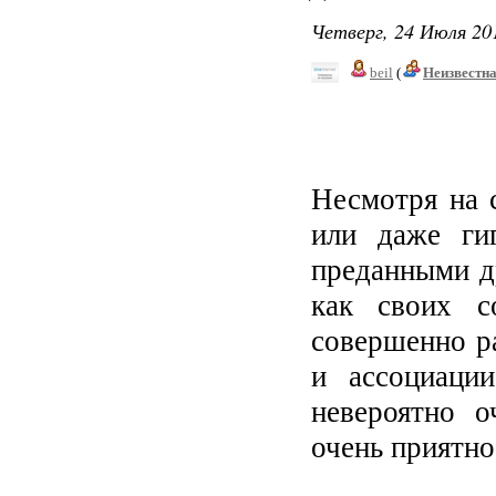
Четверг, 24 Июля 201
beil
(
Неизвестн
Несмотря на 
или даже ги
преданными д
как своих с
совершенно р
и ассоциаци
невероятно о
очень приятно