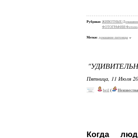
Рубрики:
ЖИВОТНЫЕ/Домашние
ФОТОГРАФИИ/Фотопо
Метки:
домашние питомцы
"УДИВИТЕЛЬН
Пятница, 11 Июля 20
beil
(
Неизвестн
Когда люд