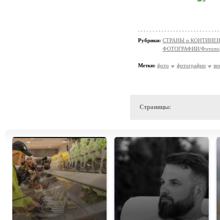
Рубрики:
СТРАНЫ и КОНТИНЕ
ФОТОГРАФИИ/Фотопо
Метки:
фото
фотографии
ве
Страницы: