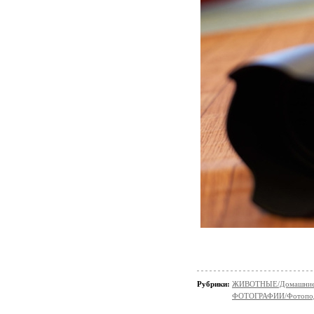
Рубрики:
ЖИВОТНЫЕ/Домашние
ФОТОГРАФИИ/Фотопо