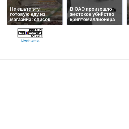
Не ешьте эту
В ОАЭ произошло
готовую еду из
жестокое убийство
магазина: список
криптомиллионера
LiveInternet