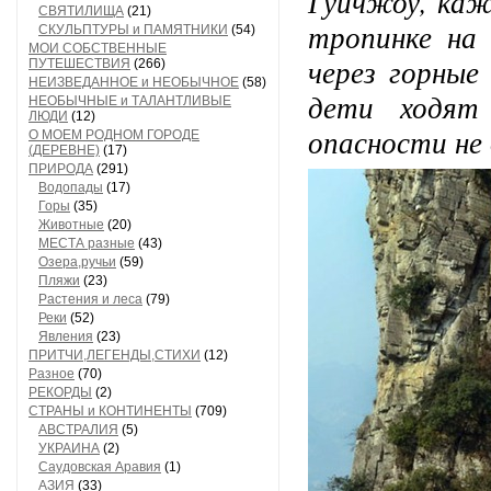
Гуйчжоу, каж
СВЯТИЛИЩА
(21)
тропинке на
СКУЛЬПТУРЫ и ПАМЯТНИКИ
(54)
МОИ СОБСТВЕННЫЕ
через горные
ПУТЕШЕСТВИЯ
(266)
НЕИЗВЕДАННОЕ и НЕОБЫЧНОЕ
(58)
дети ходят
НЕОБЫЧНЫЕ и ТАЛАНТЛИВЫЕ
ЛЮДИ
(12)
опасности не
О МОЕМ РОДНОМ ГОРОДЕ
(ДЕРЕВНЕ)
(17)
ПРИРОДА
(291)
Водопады
(17)
Горы
(35)
Животные
(20)
МЕСТА разные
(43)
Озера,ручьи
(59)
Пляжи
(23)
Растения и леса
(79)
Реки
(52)
Явления
(23)
ПРИТЧИ,ЛЕГЕНДЫ,СТИХИ
(12)
Разное
(70)
РЕКОРДЫ
(2)
СТРАНЫ и КОНТИНЕНТЫ
(709)
АВСТРАЛИЯ
(5)
УКРАИНА
(2)
Саудовская Аравия
(1)
АЗИЯ
(33)