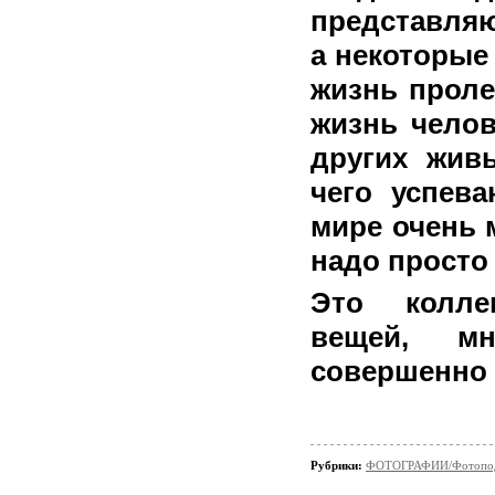
представляю
а некоторые
жизнь проле
жизнь челов
других жив
чего успев
мире очень 
надо просто
Это колле
вещей, м
совершенно 
Рубрики:
ФОТОГРАФИИ/Фотопо