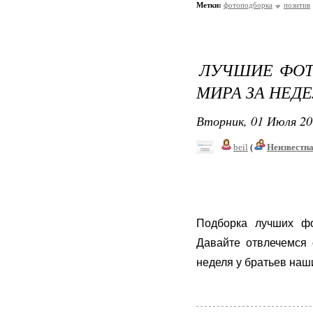
Метки:
фотоподборка
позитив
ЛУЧШИЕ ФОТ
МИРА ЗА НЕД
Вторник, 01 Июля 20
beil
(
Неизвестн
Подборка лучших ф
Давайте отвлечемся 
неделя у братьев наш