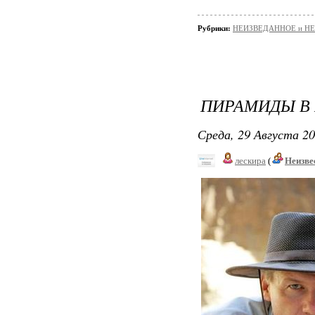
Рубрики:
НЕИЗВЕДАННОЕ и Н
ПИРАМИДЫ В
Среда, 29 Августа 20
лескира
(
Неизве