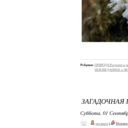
Рубрики:
ПРИРОДА/Растения и л
НЕИЗВЕДАННОЕ и Н
ЗАГАДОЧНАЯ
Суббота, 01 Сентябр
лескира
(
Неизве