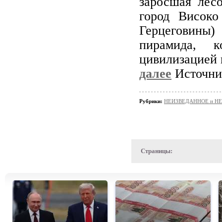
заросшая лес
город Високо
Герцеговины
пирамида, к
цивилизацией 
далее
Источник
Рубрики:
НЕИЗВЕДАННОЕ и Н
Страницы: