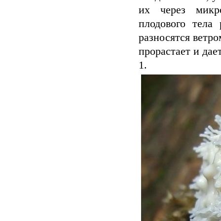
их через микр
плодового тела 
разносятся ветро
прорастает и дае
1.