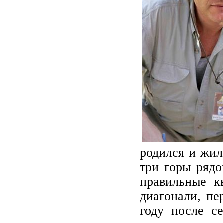
родился и жил
три горы рядо
правильные к
диагонали, п
году после с