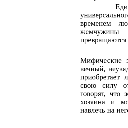
Единствен
универсальног
временем л
жемчужины 
превращаются 
Мифические 
вечный, неувя
приобретает 
свою силу о
говорят, что
хозяина и мо
навлечь на нег