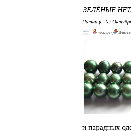
ЗЕЛЁНЫЕ НЕ
Пятница, 05 Октября
лескира
(
Неизве
и парадных од