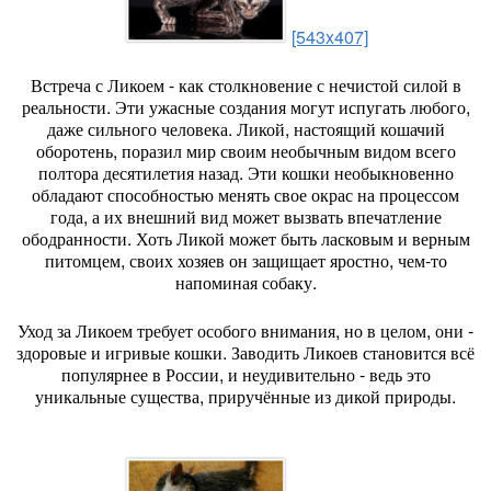
[543x407]
Встреча с Ликоем - как столкновение с нечистой силой в
реальности. Эти ужасные создания могут испугать любого,
даже сильного человека. Ликой, настоящий кошачий
оборотень, поразил мир своим необычным видом всего
полтора десятилетия назад. Эти кошки необыкновенно
обладают способностью менять свое окрас на процессом
года, а их внешний вид может вызвать впечатление
ободранности. Хоть Ликой может быть ласковым и верным
питомцем, своих хозяев он защищает яростно, чем-то
напоминая собаку.
Уход за Ликоем требует особого внимания, но в целом, они -
здоровые и игривые кошки. Заводить Ликоев становится всё
популярнее в России, и неудивительно - ведь это
уникальные существа, приручённые из дикой природы.