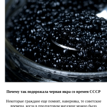
Почему так подорожала черная икра со времен СССР
Некоторые граждане еще помнят, наверняка, те советские
времена, когда в продуктовом магазине можно было