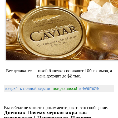
Вес деликатеса в такой баночке составляет 100 граммов, а
цена доходит до $2 тыс.
вверх^
к полной версии
понравилось!
в evernote
Вы сейчас не можете прокомментировать это сообщение.
Дневник Почему черная икра так
подорожала | Неизвестная_Планета -