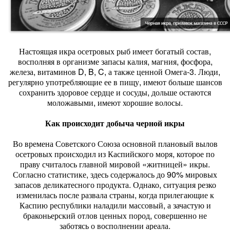
Настоящая икра осетровых рыб имеет богатый состав,
восполняя в организме запасы калия, магния, фосфора,
железа, витаминов D, B, C, а также ценной Омега-3. Люди,
регулярно употребляющие ее в пищу, имеют больше шансов
сохранить здоровое сердце и сосуды, дольше остаются
моложавыми, имеют хорошие волосы.
Как происходит добыча черной икры
Во времена Советского Союза основной плановый вылов
осетровых происходил из Каспийского моря, которое по
праву считалось главной мировой «житницей» икры.
Согласно статистике, здесь содержалось до 90% мировых
запасов деликатесного продукта. Однако, ситуация резко
изменилась после развала страны, когда прилегающие к
Каспию республики наладили массовый, а зачастую и
браконьерский отлов ценных пород, совершенно не
заботясь о восполнении ареала.