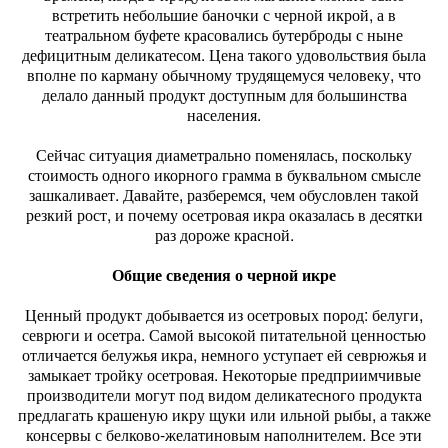
встретить небольшие баночки с черной икрой, а в
театральном буфете красовались бутерброды с ныне
дефицитным деликатесом. Цена такого удовольствия была
вполне по карману обычному трудящемуся человеку, что
делало данный продукт доступным для большинства
населения.
Сейчас ситуация диаметрально поменялась, поскольку
стоимость одного икорного грамма в буквальном смысле
зашкаливает. Давайте, разберемся, чем обусловлен такой
резкий рост, и почему осетровая икра оказалась в десятки
раз дороже красной.
Общие сведения о черной икре
Ценный продукт добывается из осетровых пород: белуги,
севрюги и осетра. Самой высокой питательной ценностью
отличается белужья икра, немного уступает ей севрюжья и
замыкает тройку осетровая. Некоторые предприимчивые
производители могут под видом деликатесного продукта
предлагать крашеную икру щуки или ильной рыбы, а также
консервы с белково-желатиновым наполнителем. Все эти