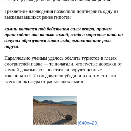
Трехлетние наблюдения позволили подтвердить одну из
высказывавшихся ранее гипотез:
камни катятся под действием силы ветра, причем
происходит это только зимой, когда в морозные ночи на
валунах образуются корки льда, выполняющие роль
паруса
.
Параллельно ученым удалось обелить туристов в глазах
смотрителей парка — те полагали, что пустые дорожки от
камней доказывают: посетители воруют ценные
«экспонаты». Исследователи убедили их в том, что это
всего лишь следы от растаявших льдин.
[640x420]