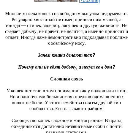
[700x456]
Многие хозяева кошек со свободным выгулом недоумевают.
Регулярно хвостатый питомец приносит им мышей, а
иногда — птичек, ящериц, лягушек и другую живность. Не
съедает добычу, не прячет, не делится, а именно приносит и
отдает. Иногда даже демонстративно подкладывая поближе
к хозяйскому носу.
Зачем кошки делают так?
Почему они не едят добычу, а несут ее в дом?
Сложная связь
У кошек нет стаи в том понимании как у волков или птиц.
Но и одиночками большинство предков одомашненных
кошек не были. У этого семейства совсем другой тип
сообщества. Его называют прайдом.
Сообщество кошек сложное и многогранное. В прайд
объединяются достаточно независимые особи с почти
равными статусами.