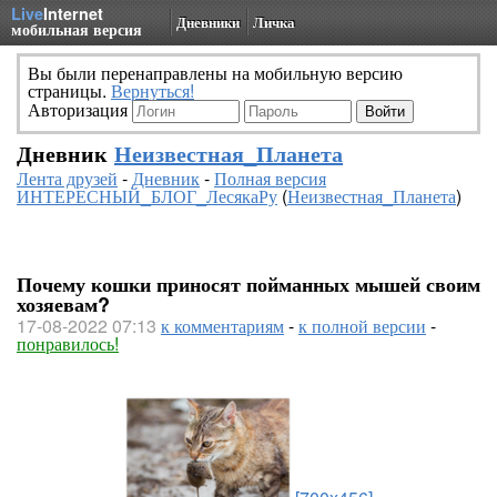
Live
Internet
Дневники
Личка
мобильная версия
Вы были перенаправлены на мобильную версию
страницы.
Вернуться!
Авторизация
Дневник
Неизвестная_Планета
Лента друзей
-
Дневник
-
Полная версия
ИНТЕРЕСНЫЙ_БЛОГ_ЛесякаРу
(
Неизвестная_Планета
)
Почему кошки приносят пойманных мышей своим
хозяевам?
17-08-2022 07:13
к комментариям
-
к полной версии
-
понравилось!