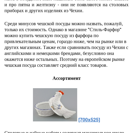
и про пятна и желтизну - они не появляются на столовых
приборах и других изделиях из Чехии.
Среди минусов чешской посуды можно назвать, пожалуй,
только их стоимость. Однако в магазине "Стиль-Фарфор"
можно купить чешскую посуду из фарфора по
привлекательным ценам, гораздо ниже, чем на рынке или в
других магазинах. Также если сравнивать посуду из Чехии с
английскими и немецкими брендами, безусловно она
окажется ниже остальных. Поэтому на европейском рынке
чешская посуда составляет средний класс товаров.
Ассортимент
[700x525]
Столовые и чайные наборы содержат максимальное число