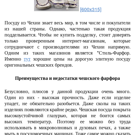
[600x315]
Посуду из Чехии знает весь мир, в том числе и покупатели
из нашей страны. Однако, частенько такая продукция
подделывается. Чтобы не купить подделку, стоит доверять
только проверенным интернет-магазинам, которые
сотрудничают с производителями из Чехии напрямую.
Одним из таких магазинов является "Стиль-Фарфор.
Именно
тут
хорошие цены на дорогую элитную посуду
оригинальных чешских брендов.
Преимущества и недостатки чешского фарфора
Безусловно, плюсов у данной продукции очень много.
Один из них - высокая прочность. Даже если изделие
упадет, не обязательно разобьется. Даже сколы на таких
изделиях появляются крайне редко. Чешская посуда покрыта
высокоустойчивой глазурью, которая не боится самых
высоких температур. Поэтому ее можно без труда
использовать в микроволновых и духовых печах, а также
мыть в посудомоечных машинах. Тоже самое можно сказать