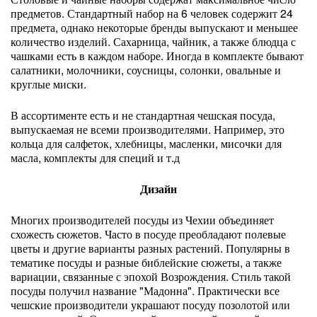
предметов. Стандартный набор на 6 человек содержит 24
предмета, однако некоторые бренды выпускают и меньшее
количество изделий. Сахарница, чайник, а также блюдца с
чашками есть в каждом наборе. Иногда в комплекте бывают
салатники, молочники, соусницы, солонки, овальные и
круглые миски.
В ассортименте есть и не стандартная чешская посуда,
выпускаемая не всеми производителями. Например, это
кольца для салфеток, хлебницы, масленки, мисочки для
масла, комплекты для специй и т.д
Дизайн
Многих производителей посуды из Чехии объединяет
схожесть сюжетов. Часто в посуде преобладают полевые
цветы и другие варианты разных растений. Популярны в
тематике посуды и разные библейские сюжеты, а также
вариации, связанные с эпохой Возрождения. Стиль такой
посуды получил название "Мадонна". Практически все
чешские производители украшают посуду позолотой или