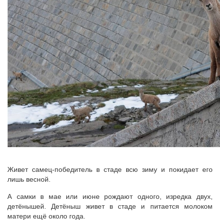
Живет самец-победитель в стаде всю зиму и покидает его
лишь весной.
А самки в мае или июне рождают одного, изредка двух,
детёнышей. Детёныш живет в стаде и питается молоком
матери ещё около года.