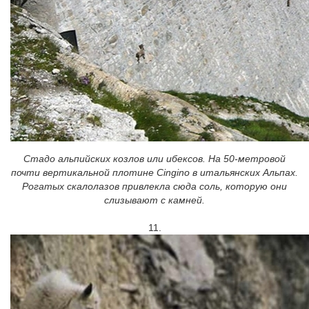
Стадо альпийских козлов или ибексов. На 50-метровой
почти вертикальной плотине Cingino в итальянских Альпах.
Рогатых скалолазов привлекла сюда соль, которую они
слизывают с камней.
11.