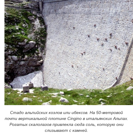
Стадо альпийских козлов или ибексов. На 50-метровой
почти вертикальной плотине Cingino в итальянских Альпах.
Рогатых скалолазов привлекла сюда соль, которую они
слизывают с камней.