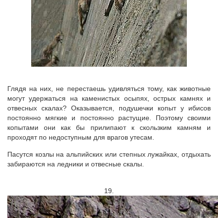
Глядя на них, не перестаешь удивляться тому, как животные
могут удержаться на каменистых осыпях, острых камнях и
отвесных скалах? Оказывается, подушечки копыт у ибисов
постоянно мягкие и постоянно растущие. Поэтому своими
копытами они как бы прилипают к скользким камням и
проходят по недоступным для врагов утесам.
Пасутся козлы на альпийских или степных лужайках, отдыхать
забираются на ледники и отвесные скалы.
19.