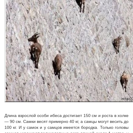
Длина взрослой особи ибеса достигает 150 см и роста в холке
— 90 см. Самки весят примерно 40 кг, а самцы могут весить до
100 кг. И у самок и у самцов имеется бородка. Только головы