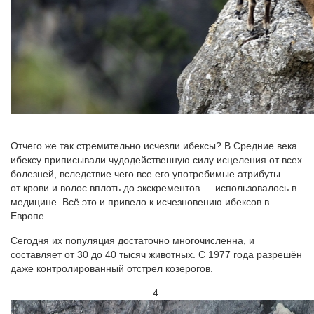
Отчего же так стремительно исчезли ибексы? В Средние века
ибексу приписывали чудодейственную силу исцеления от всех
болезней, вследствие чего все его употребимые атрибуты —
от крови и волос вплоть до экскрементов — использовалось в
медицине. Всё это и привело к исчезновению ибексов в
Европе.
Сегодня их популяция достаточно многочисленна, и
составляет от 30 до 40 тысяч животных. С 1977 года разрешён
даже контролированный отстрел козерогов.
4.