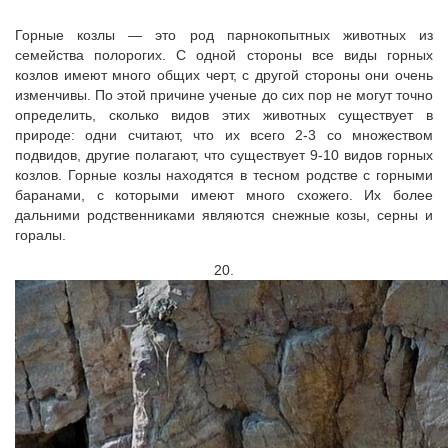
Горные козлы — это род парнокопытных животных из
семейства полорогих. С одной стороны все виды горных
козлов имеют много общих черт, с другой стороны они очень
изменчивы. По этой причине ученые до сих пор не могут точно
определить, сколько видов этих животных существует в
природе: одни считают, что их всего 2-3 со множеством
подвидов, другие полагают, что существует 9-10 видов горных
козлов. Горные козлы находятся в тесном родстве с горными
баранами, с которыми имеют много схожего. Их более
дальними родственниками являются снежные козы, серны и
горалы.
20.