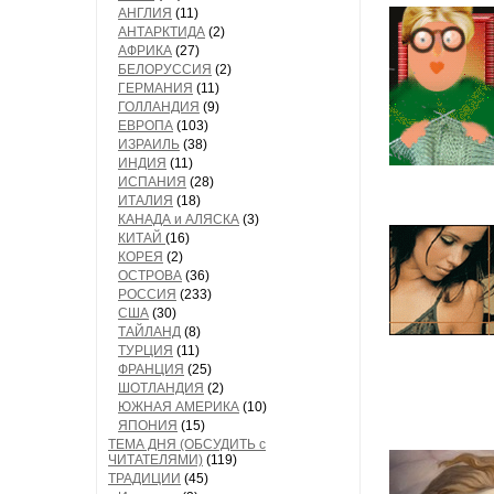
АНГЛИЯ
(11)
АНТАРКТИДА
(2)
АФРИКА
(27)
БЕЛОРУССИЯ
(2)
ГЕРМАНИЯ
(11)
ГОЛЛАНДИЯ
(9)
ЕВРОПА
(103)
ИЗРАИЛЬ
(38)
ИНДИЯ
(11)
ИСПАНИЯ
(28)
ИТАЛИЯ
(18)
КАНАДА и АЛЯСКА
(3)
КИТАЙ
(16)
КОРЕЯ
(2)
ОСТРОВА
(36)
РОССИЯ
(233)
США
(30)
ТАЙЛАНД
(8)
ТУРЦИЯ
(11)
ФРАНЦИЯ
(25)
ШОТЛАНДИЯ
(2)
ЮЖНАЯ АМЕРИКА
(10)
ЯПОНИЯ
(15)
ТЕМА ДНЯ (ОБСУДИТЬ с
ЧИТАТЕЛЯМИ)
(119)
ТРАДИЦИИ
(45)