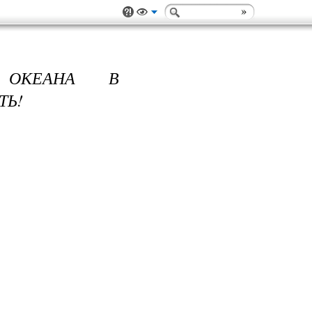
 ОКЕАНА В
ТЬ!