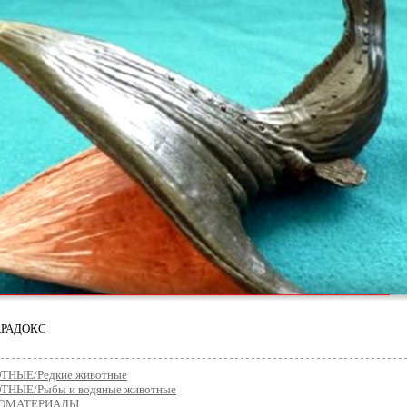
ПАРАДОКС
НЫЕ/Редкие животные
НЫЕ/Рыбы и водяные животные
ОМАТЕРИАЛЫ