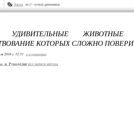
Авось
из (+ сутки) дневников
Е УДИВИТЕЛЬНЫЕ ЖИВОТНЫЕ
ВОВАНИЕ КОТОРЫХ СЛОЖНО ПОВЕРИ
ля 2018 г. 12:51
+ в цитатник
ы_и_Рукоделие
все записи автора