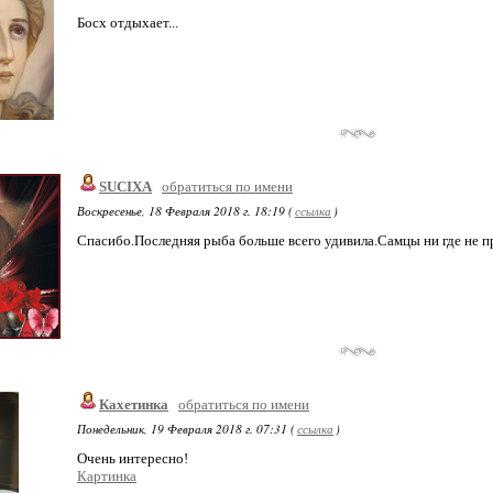
Босх отдыхает...
SUCIXA
обратиться по имени
Воскресенье, 18 Февраля 2018 г. 18:19 (
ссылка
)
Спасибо.Последняя рыба больше всего удивила.Самцы ни где не п
Кахетинка
обратиться по имени
Понедельник, 19 Февраля 2018 г. 07:31 (
ссылка
)
Очень интересно!
Картинка