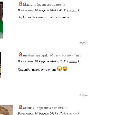
Maziy
обратиться по имени
Воскресенье, 18 Февраля 2018 г. 06:35 (
ссылка
)
ЗдОрово. Кое-каких рыбок не знала.
marina_sayugak
обратиться по имени
Воскресенье, 18 Февраля 2018 г. 15:35 (
ссылка
)
Спасибо, интересно очень
avistrix
обратиться по имени
Воскресенье, 18 Февраля 2018 г. 17:43 (
ссылка
)