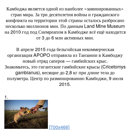
Камбоджа является одной из наиболее «заминированных»
стран мира. За три десятилетия войны и гражданского
конфликта на территории этой страны осталось разбросано
несколько миллионов мин. По данным Land Mine Museum
на 2010 год под Сиемреапом в Камбодже всё ещё находится
от 3 до 6 млн активных мин.
В апреле 2015 года бельгийская некоммерческая
организация APOPO отправила из Танзании в Камбоджу
новый отряд саперов — гамбийских крыс.
Знакомьтесь, это гигантские гамбийские крысы (Cricetomys
gambianus), весящие до 2,8 кг при длине тела до
полуметра. Центр по разминированию Камбоджи, 9 июля
2015.
1.
[700x466]