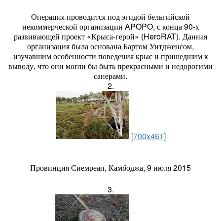
Операция проводится под эгидой бельгийской
некоммерческой организации APOPO, с конца 90-х
развивающей проект «Крыса-герой» (HeroRAT). Данная
организация была основана Бартом Уитдженсом,
изучавшим особенности поведения крыс и пришедшим к
выводу, что они могли бы быть прекрасными и недорогими
саперами.
2.
[700x461]
Провинция Сиемреап, Камбоджа, 9 июля 2015
3.