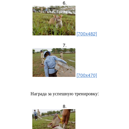
6.
[700x482]
7.
[700x470]
Награда за успешную тренировку:
8.