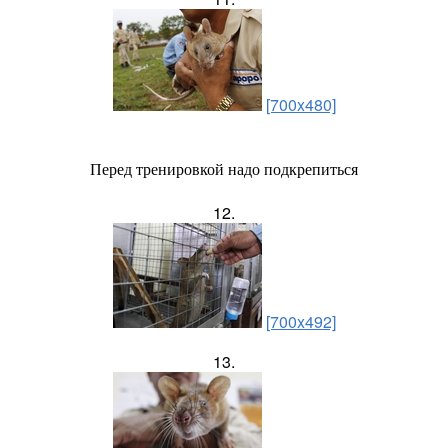
[700x480]
Перед тренировкой надо подкрепиться
12.
[700x492]
13.