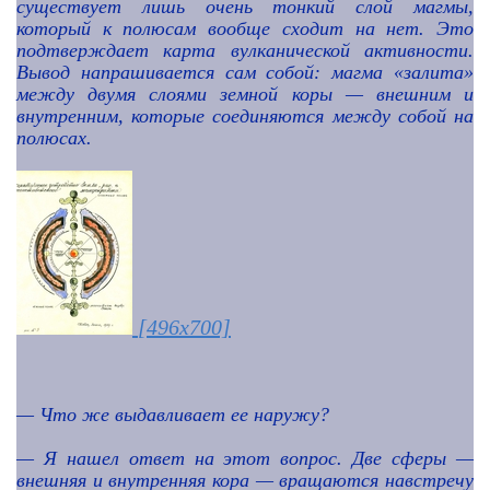
существует лишь очень тонкий слой магмы,
который к полюсам вообще сходит на нет. Это
подтверждает карта вулканической активности.
Вывод напрашивается сам собой: магма «залита»
между двумя слоями земной коры — внешним и
внутренним, которые соединяются между собой на
полюсах.
[496x700]
—
Что же выдавливает ее наружу?
—
Я нашел ответ на этот вопрос. Две сферы —
внешняя и внутренняя кора — вращаются навстречу