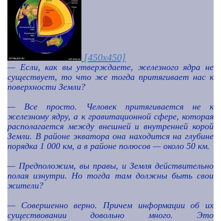
[450x450]
—
Если, как вы утверждаете, железного ядра не
существует, то что же тогда притягивает нас к
поверхности Земли?
— Все просто. Человек притягивается не к
железному ядру, а к гравитационной сфере, которая
располагается между внешней и внутренней корой
Земли. В районе экватора она находится на глубине
порядка 1 000 км, а в районе полюсов — около 50 км.
— Предположим, вы правы, и Земля действительно
полая изнутри. Но тогда там должны быть свои
жители?
— Совершенно верно. Причем информации об их
существовании довольно много. Это