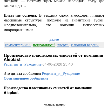
звёздами — поэтому здесь можно наблюдать сразу два
заката в день.
Плавучие острова.
В верхних слоях атмосферы плавают
массивные структуры, похожие на гигантские губки.
Предположительно, это колонии неизвестных
микроорганизмов.
далее
комментарии: 1
понравилось!
вверх^
к полной версии
Производство пластиковых емкостей от компании
Aleplast
Рецепты_и_Рукоделие
04-06-2026 23:46
Это цитата сообщения
Рецепты_и_Рукоделие
Оригинальное сообщение
Производство пластиковых емкостей от компании
Aleplast