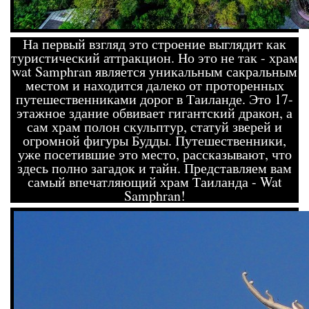
На первый взгляд это строение выглядит как
туристический аттракцион. Но это не так - храм
wat Samphran является уникальным сакральным
местом и находится далеко от проторенных
путешественниками дорог в Таиланде. Это 17-
этажное здание обвивает гигантский дракон, а
сам храм полон скульптур, статуй зверей и
огромной фигуры Будды. Путешественники,
уже посетившие это место, рассказывают, что
здесь полно загадок и тайн. Представляем вам
самый впечатляющий храм Таиланда - Wat
Samphran!