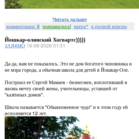
Читать дальше
комментарии: 8
понравилось!
вверх^
к полной версии
Йошкар-олинский Хогвартс)))))
ЗАЯ4МО
18-08-2026 01:31
Да-да, вам не показалось. Это не дом богатого чиновника и
не мэра города, а обычная школа для детей в Йошкар-Оле.
Построил ее Сергей Мамаев - бизнесмен, воплотивший в
жизнь мечту своей жены, учительницы, уставшей от
"казённых домов".
Школа называется "Обыкновенное чудо" и в этом году ей
исполняется 12 лет.