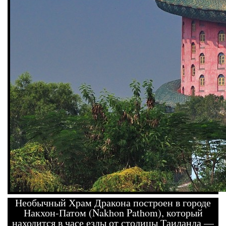
Необычный Храм Дракона построен в городе
Накхон-Патом (Nakhon Pathom), который
находится в часе езды от столицы Таиланда —