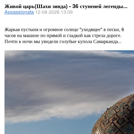
Живой царь(Шахи зинда) - 36 ступеней легенды...
Appassionata
12-08-2026 13:09
Жаркая пустыня и огромное солнце "уходящее" в пески, 6
часов на машине по прямой и гладкой как стрела дороге.
Почти к ночи мы увидели голубые купола Самарканда...