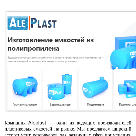
Компания Aleplast — один из ведущих производителей
пластиковых ёмкостей на рынке. Мы предлагаем широкий
ассортимент резервуаров для различных сфер применения: